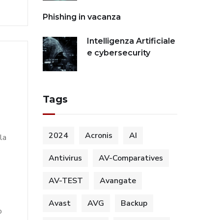
Phishing in vacanza
Intelligenza Artificiale
e cybersecurity
Tags
2024
Acronis
AI
la
Antivirus
AV-Comparatives
AV-TEST
Avangate
Avast
AVG
Backup
o