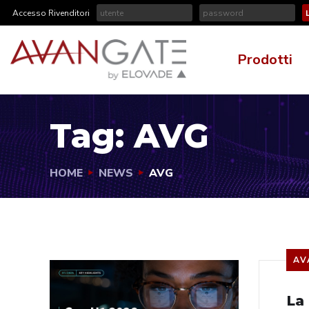
Accesso Rivenditori
Prodotti
Tag:
AVG
HOME
NEWS
AVG
AV
La 