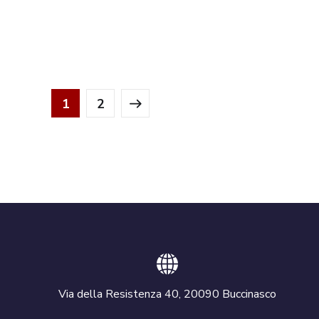
1
2
Via della Resistenza 40, 20090 Buccinasco