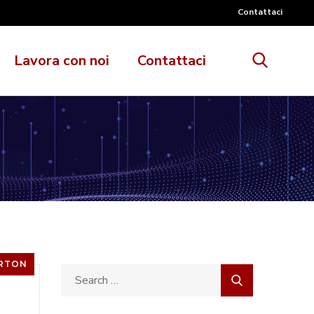
Contattaci
Lavora con noi
Contattaci
RTON