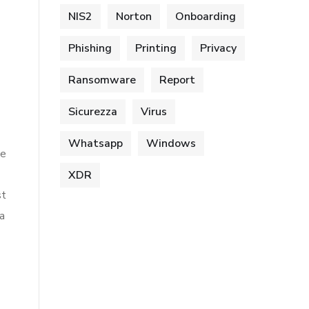
NIS2
Norton
Onboarding
Phishing
Printing
Privacy
Ransomware
Report
Sicurezza
Virus
Whatsapp
Windows
me
XDR
st
la