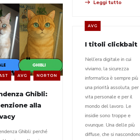
Leggi tutto
AVG
I titoli clickbait
Nell’era digitale in cui
viviamo, la sicurezza
AST
AVG
NORTON
informatica è sempre più
una priorità assoluta, per 
ndenza Ghibli:
vita personale e per il
tenzione alla
mondo del lavoro. Le
insidie sono troppe e
ivacy
ovunque. Una delle più
endenza Ghibli: perché
diffuse, che si nascondon