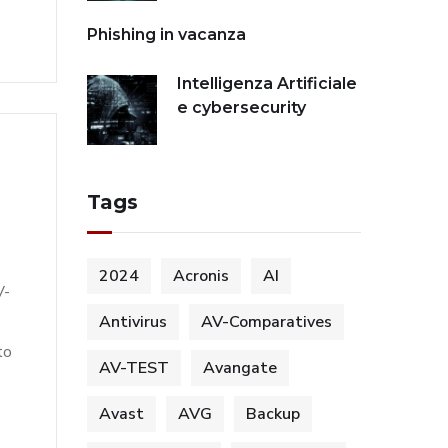
Phishing in vacanza
Intelligenza Artificiale
e cybersecurity
Tags
2024
Acronis
AI
V-
Antivirus
AV-Comparatives
to
AV-TEST
Avangate
Avast
AVG
Backup