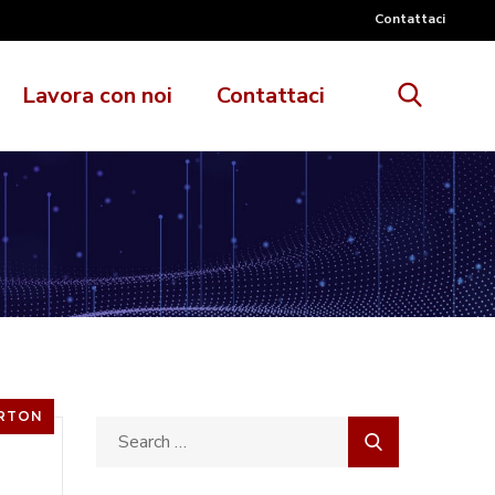
Contattaci
Lavora con noi
Contattaci
RTON