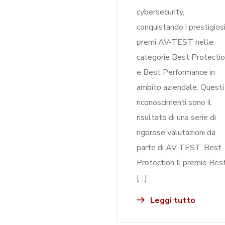
cybersecurity,
conquistando i prestigios
premi AV-TEST nelle
categorie Best Protecti
e Best Performance in
ambito aziendale. Questi
riconoscimenti sono il
risultato di una serie di
rigorose valutazioni da
parte di AV-TEST. Best
Protection Il premio Bes
[…]
Leggi tutto