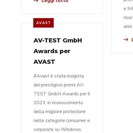
Leggi tutto
e 94
risul
AVAST
anni
L
AV-TEST GmbH
Awards per
AVAST
#Avast è stata insignita
dei prestigiosi premi AV-
TEST GmbH Awards per il
2023, in riconoscimento
della migliore protezione
nelle categorie consumer e
corporate su Windows,