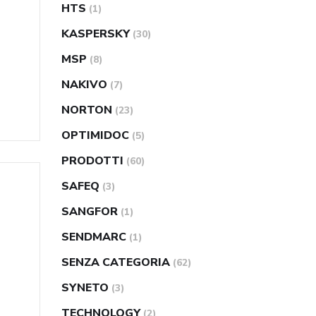
HTS
(1)
KASPERSKY
(30)
MSP
(8)
NAKIVO
(7)
NORTON
(23)
OPTIMIDOC
(5)
PRODOTTI
(60)
SAFEQ
(3)
SANGFOR
(1)
SENDMARC
(1)
SENZA CATEGORIA
(62)
SYNETO
(3)
TECHNOLOGY
(2)