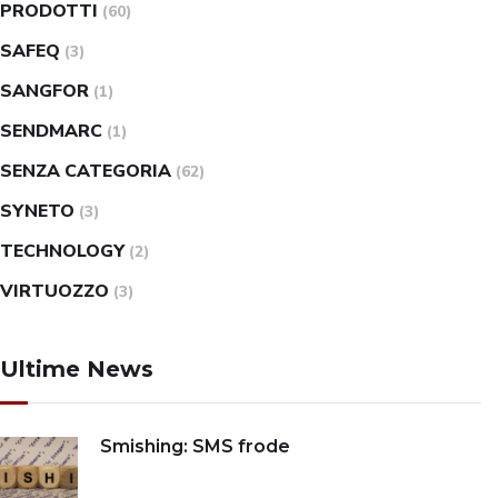
PRODOTTI
(60)
SAFEQ
(3)
SANGFOR
(1)
SENDMARC
(1)
SENZA CATEGORIA
(62)
SYNETO
(3)
TECHNOLOGY
(2)
VIRTUOZZO
(3)
Ultime News
Smishing: SMS frode