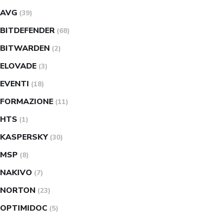
AVG
(39)
BITDEFENDER
(68)
BITWARDEN
(2)
ELOVADE
(3)
EVENTI
(18)
FORMAZIONE
(11)
HTS
(1)
KASPERSKY
(30)
MSP
(8)
NAKIVO
(7)
NORTON
(23)
OPTIMIDOC
(5)