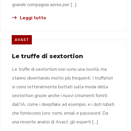
grande compagnia aerea per […]
Leggi tutto
AVAST
Le truffe di sextortion
Le truffe di sextortion non sono una novità, ma
stanno diventando molto più frequenti. I truffatori
si sono letteralmente buttati sulla moda della
sextortion grazie anche i nuovi strumenti forniti
dall’IA, come i deepfake ad esempio, e i dati rubati
che forniscono loro: nomi, email e password. Da
una recente analisi di Avast, gli esperti […]