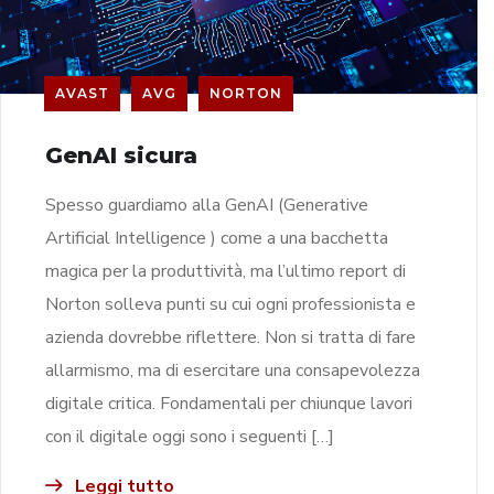
AVAST
AVG
NORTON
GenAI sicura
Spesso guardiamo alla GenAI (Generative
Artificial Intelligence ) come a una bacchetta
magica per la produttività, ma l’ultimo report di
Norton solleva punti su cui ogni professionista e
azienda dovrebbe riflettere. Non si tratta di fare
allarmismo, ma di esercitare una consapevolezza
digitale critica. Fondamentali per chiunque lavori
con il digitale oggi sono i seguenti […]
Leggi tutto