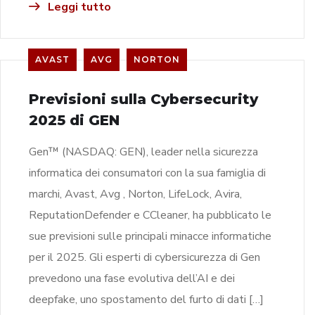
Leggi tutto
AVAST
AVG
NORTON
Previsioni sulla Cybersecurity
2025 di GEN
Gen™ (NASDAQ: GEN), leader nella sicurezza
informatica dei consumatori con la sua famiglia di
marchi, Avast, Avg , Norton, LifeLock, Avira,
ReputationDefender e CCleaner, ha pubblicato le
sue previsioni sulle principali minacce informatiche
per il 2025. Gli esperti di cybersicurezza di Gen
prevedono una fase evolutiva dell’AI e dei
deepfake, uno spostamento del furto di dati […]