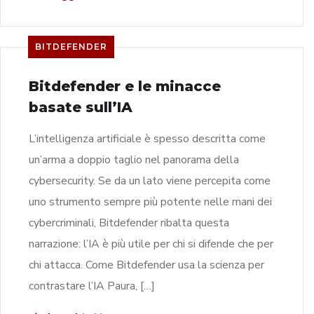
BITDEFENDER
Bitdefender e le minacce
basate sull’IA
L’intelligenza artificiale è spesso descritta come
un’arma a doppio taglio nel panorama della
cybersecurity. Se da un lato viene percepita come
uno strumento sempre più potente nelle mani dei
cybercriminali, Bitdefender ribalta questa
narrazione: l’IA è più utile per chi si difende che per
chi attacca. Come Bitdefender usa la scienza per
contrastare l’IA Paura, […]