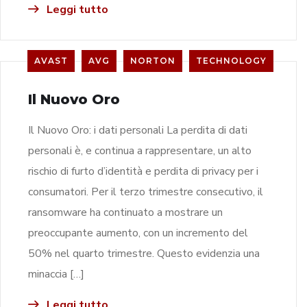
Leggi tutto
AVAST
AVG
NORTON
TECHNOLOGY
Il Nuovo Oro
Il Nuovo Oro: i dati personali La perdita di dati
personali è, e continua a rappresentare, un alto
rischio di furto d’identità e perdita di privacy per i
consumatori. Per il terzo trimestre consecutivo, il
ransomware ha continuato a mostrare un
preoccupante aumento, con un incremento del
50% nel quarto trimestre. Questo evidenzia una
minaccia […]
Leggi tutto