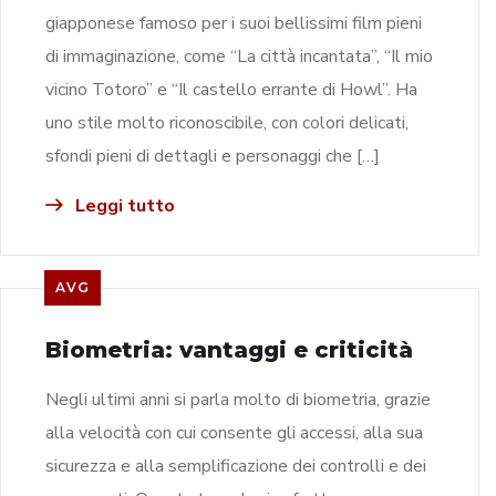
giapponese famoso per i suoi bellissimi film pieni
di immaginazione, come “La città incantata”, “Il mio
vicino Totoro” e “Il castello errante di Howl”. Ha
uno stile molto riconoscibile, con colori delicati,
sfondi pieni di dettagli e personaggi che […]
Leggi tutto
AVG
Biometria: vantaggi e criticità
Negli ultimi anni si parla molto di biometria, grazie
alla velocità con cui consente gli accessi, alla sua
sicurezza e alla semplificazione dei controlli e dei