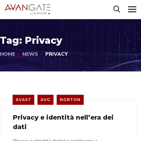
Tag:
Privacy
HOME
NEWS
PRIVACY
AVAST
AVG
NORTON
Privacy e identità nell’era dei
dati
Privacy e identità digitale continuano a