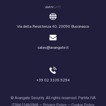
Via della Resistenza 40, 20090 Buccinasco
sales@avangate.it
+39 02 3105 9294
© Avangate Security. All rights reserved. Partita IVA
IT06615460968 —
Privacy Policy
—
Cookie Policy