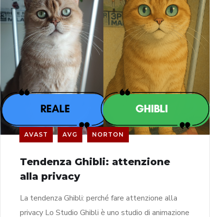
AVAST
AVG
NORTON
Tendenza Ghibli: attenzione
alla privacy
La tendenza Ghibli: perché fare attenzione alla
privacy Lo Studio Ghibli è uno studio di animazione