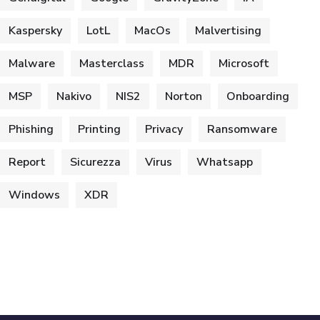
Kaspersky
LotL
MacOs
Malvertising
Malware
Masterclass
MDR
Microsoft
MSP
Nakivo
NIS2
Norton
Onboarding
Phishing
Printing
Privacy
Ransomware
Report
Sicurezza
Virus
Whatsapp
Windows
XDR