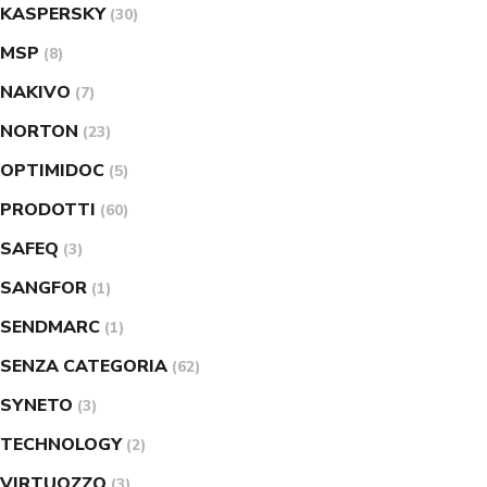
KASPERSKY
(30)
MSP
(8)
NAKIVO
(7)
NORTON
(23)
OPTIMIDOC
(5)
PRODOTTI
(60)
SAFEQ
(3)
SANGFOR
(1)
SENDMARC
(1)
SENZA CATEGORIA
(62)
SYNETO
(3)
TECHNOLOGY
(2)
VIRTUOZZO
(3)