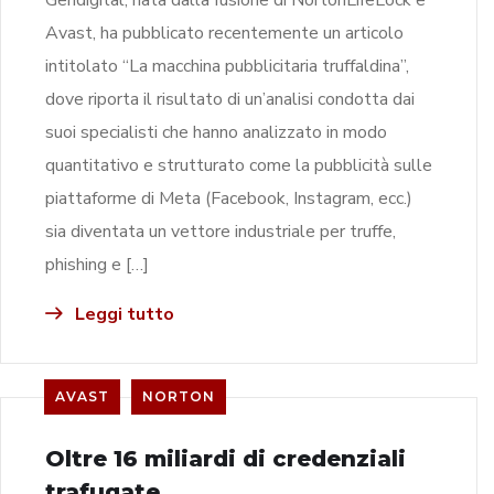
Avast, ha pubblicato recentemente un articolo
intitolato “La macchina pubblicitaria truffaldina”,
dove riporta il risultato di un’analisi condotta dai
suoi specialisti che hanno analizzato in modo
quantitativo e strutturato come la pubblicità sulle
piattaforme di Meta (Facebook, Instagram, ecc.)
sia diventata un vettore industriale per truffe,
phishing e […]
Leggi tutto
AVAST
NORTON
Oltre 16 miliardi di credenziali
trafugate