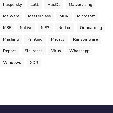
Kaspersky
LotL
MacOs
Malvertising
Malware
Masterclass
MDR
Microsoft
MSP
Nakivo
NIS2
Norton
Onboarding
Phishing
Printing
Privacy
Ransomware
Report
Sicurezza
Virus
Whatsapp
Windows
XDR