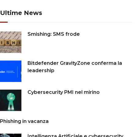
Ultime News
Smishing: SMS frode
Bitdefender GravityZone conferma la
leadership
Cybersecurity PMI nel mirino
Phishing in vacanza
Intelligenza Artificiale e cybersecurity