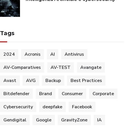
Tags
2024
Acronis
AI
Antivirus
AV-Comparatives
AV-TEST
Avangate
Avast
AVG
Backup
Best Practices
Bitdefender
Brand
Consumer
Corporate
Cybersecurity
deepfake
Facebook
Gendigital
Google
GravityZone
IA