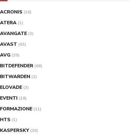
ACRONIS
(16)
ATERA
(1)
AVANGATE
(3)
AVAST
(63)
AVG
(39)
BITDEFENDER
(68)
BITWARDEN
(2)
ELOVADE
(3)
EVENTI
(18)
FORMAZIONE
(11)
HTS
(1)
KASPERSKY
(30)