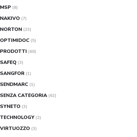
MSP
(8)
NAKIVO
(7)
NORTON
(23)
OPTIMIDOC
(5)
PRODOTTI
(60)
SAFEQ
(3)
SANGFOR
(1)
SENDMARC
(1)
SENZA CATEGORIA
(62)
SYNETO
(3)
TECHNOLOGY
(2)
VIRTUOZZO
(3)