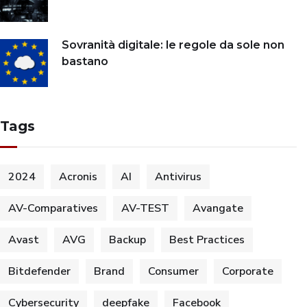
Sovranità digitale: le regole da sole non
bastano
Tags
2024
Acronis
AI
Antivirus
AV-Comparatives
AV-TEST
Avangate
Avast
AVG
Backup
Best Practices
Bitdefender
Brand
Consumer
Corporate
Cybersecurity
deepfake
Facebook