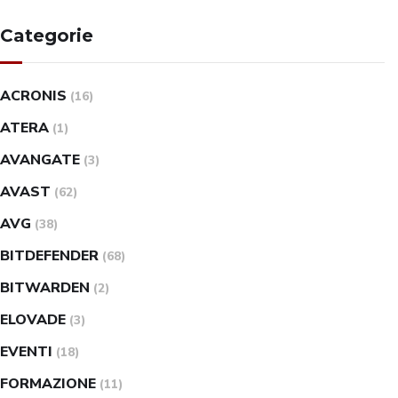
Categorie
ACRONIS
(16)
ATERA
(1)
AVANGATE
(3)
AVAST
(62)
AVG
(38)
BITDEFENDER
(68)
BITWARDEN
(2)
ELOVADE
(3)
EVENTI
(18)
FORMAZIONE
(11)