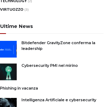
TECHNOLOGY
(2)
VIRTUOZZO
(3)
Ultime News
Bitdefender GravityZone conferma la
leadership
Cybersecurity PMI nel mirino
Phishing in vacanza
Intelligenza Artificiale e cybersecurity