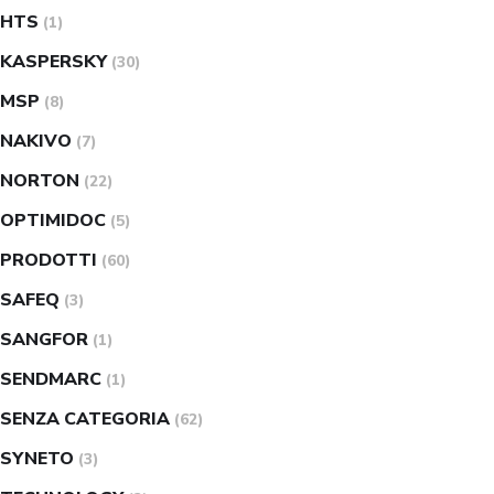
HTS
(1)
KASPERSKY
(30)
MSP
(8)
NAKIVO
(7)
NORTON
(22)
OPTIMIDOC
(5)
PRODOTTI
(60)
SAFEQ
(3)
SANGFOR
(1)
SENDMARC
(1)
SENZA CATEGORIA
(62)
SYNETO
(3)