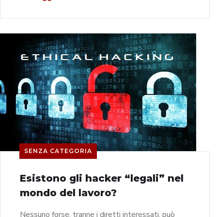
SENZA CATEGORIA
Esistono gli hacker “legali” nel
mondo del lavoro?
Nessuno forse, tranne i diretti interessati, può