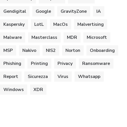
Gendigital
Google
GravityZone
IA
Kaspersky
LotL
MacOs
Malvertising
Malware
Masterclass
MDR
Microsoft
MSP
Nakivo
NIS2
Norton
Onboarding
Phishing
Printing
Privacy
Ransomware
Report
Sicurezza
Virus
Whatsapp
Windows
XDR