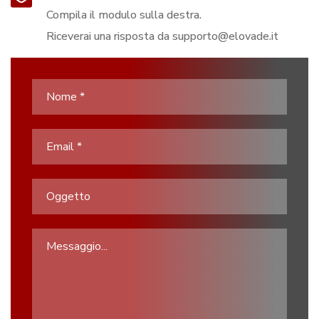
Compila il modulo sulla destra.
Riceverai una risposta da
supporto@elovade.it