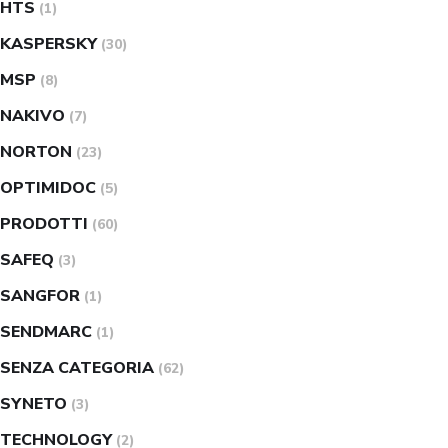
HTS
(1)
KASPERSKY
(30)
MSP
(8)
NAKIVO
(7)
NORTON
(23)
OPTIMIDOC
(5)
PRODOTTI
(60)
SAFEQ
(3)
SANGFOR
(1)
SENDMARC
(1)
SENZA CATEGORIA
(62)
SYNETO
(3)
TECHNOLOGY
(2)