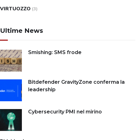
VIRTUOZZO
(3)
Ultime News
Smishing: SMS frode
Bitdefender GravityZone conferma la
leadership
Cybersecurity PMI nel mirino