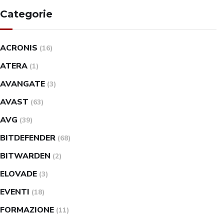
Categorie
ACRONIS
(16)
ATERA
(1)
AVANGATE
(3)
AVAST
(63)
AVG
(39)
BITDEFENDER
(68)
BITWARDEN
(2)
ELOVADE
(3)
EVENTI
(18)
FORMAZIONE
(11)