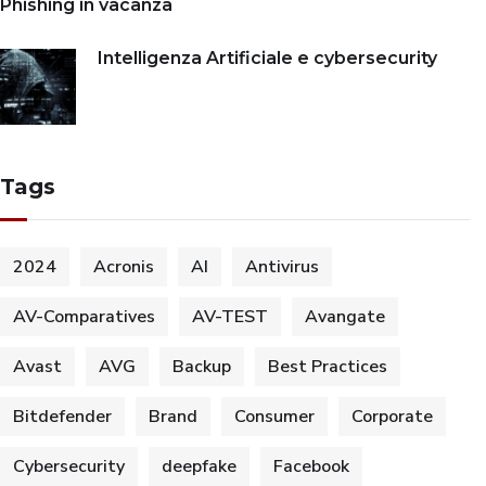
Phishing in vacanza
Intelligenza Artificiale e cybersecurity
Tags
2024
Acronis
AI
Antivirus
AV-Comparatives
AV-TEST
Avangate
Avast
AVG
Backup
Best Practices
Bitdefender
Brand
Consumer
Corporate
Cybersecurity
deepfake
Facebook