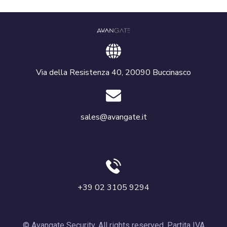
Via della Resistenza 40, 20090 Buccinasco
sales@avangate.it
+39 02 3105 9294
© Avangate Security. All rights reserved. Partita IVA