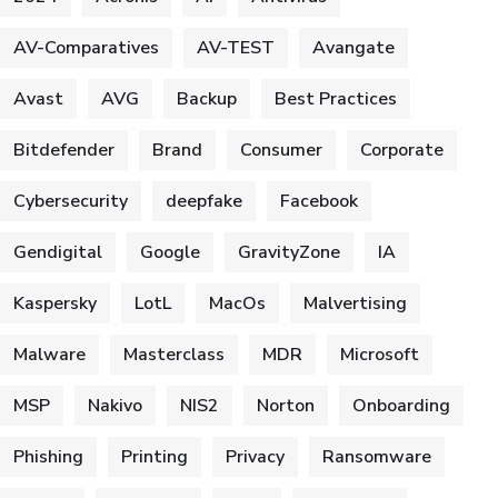
AV-Comparatives
AV-TEST
Avangate
Avast
AVG
Backup
Best Practices
Bitdefender
Brand
Consumer
Corporate
Cybersecurity
deepfake
Facebook
Gendigital
Google
GravityZone
IA
Kaspersky
LotL
MacOs
Malvertising
Malware
Masterclass
MDR
Microsoft
MSP
Nakivo
NIS2
Norton
Onboarding
Phishing
Printing
Privacy
Ransomware