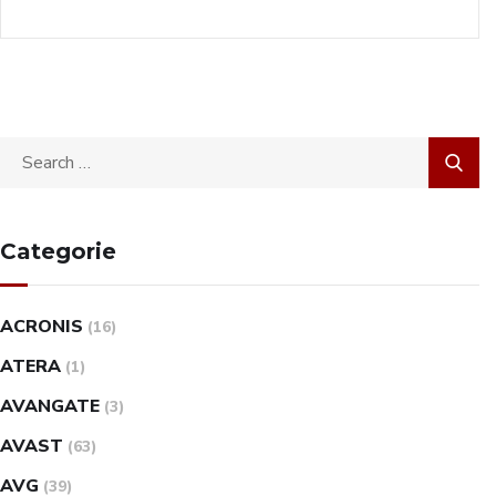
Categorie
ACRONIS
(16)
ATERA
(1)
AVANGATE
(3)
AVAST
(63)
AVG
(39)