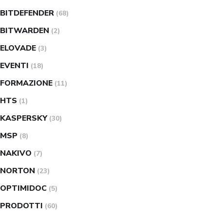
BITDEFENDER
(68)
BITWARDEN
(2)
ELOVADE
(3)
EVENTI
(18)
FORMAZIONE
(11)
HTS
(1)
KASPERSKY
(30)
MSP
(8)
NAKIVO
(7)
NORTON
(23)
OPTIMIDOC
(5)
PRODOTTI
(60)