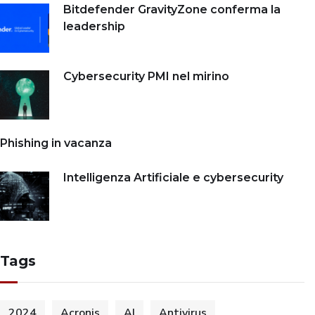
Bitdefender GravityZone conferma la
leadership
Cybersecurity PMI nel mirino
Phishing in vacanza
Intelligenza Artificiale e cybersecurity
Tags
2024
Acronis
AI
Antivirus