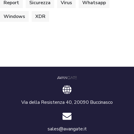
Report
Sicurezza
Virus
Whatsapp
Windows
XDR
Via della Resistenza 40, 20090 Buccinasco
sales@avangate.it