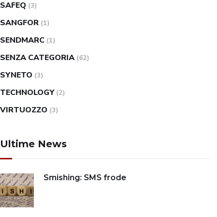
SAFEQ
(3)
SANGFOR
(1)
SENDMARC
(1)
SENZA CATEGORIA
(62)
SYNETO
(3)
TECHNOLOGY
(2)
VIRTUOZZO
(3)
Ultime News
Smishing: SMS frode