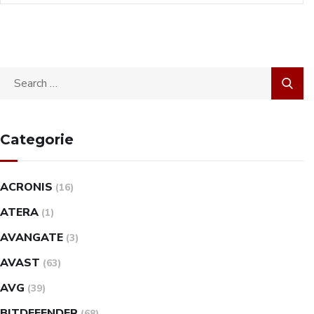
Categorie
ACRONIS
(16)
ATERA
(1)
AVANGATE
(3)
AVAST
(63)
AVG
(39)
BITDEFENDER
(68)