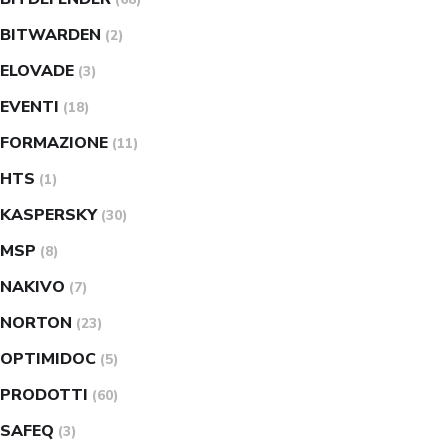
BITWARDEN
(2)
ELOVADE
(3)
EVENTI
(18)
FORMAZIONE
(11)
HTS
(1)
KASPERSKY
(30)
MSP
(8)
NAKIVO
(7)
NORTON
(23)
OPTIMIDOC
(5)
PRODOTTI
(60)
SAFEQ
(3)