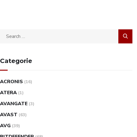
Categorie
ACRONIS
(16)
ATERA
(1)
AVANGATE
(3)
AVAST
(63)
AVG
(39)
BITDEFENDER
(68)