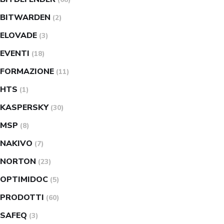
BITWARDEN
(2)
ELOVADE
(3)
EVENTI
(18)
FORMAZIONE
(11)
HTS
(1)
KASPERSKY
(30)
MSP
(8)
NAKIVO
(7)
NORTON
(23)
OPTIMIDOC
(5)
PRODOTTI
(60)
SAFEQ
(3)