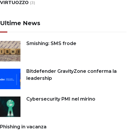
VIRTUOZZO
(3)
Ultime News
Smishing: SMS frode
Bitdefender GravityZone conferma la
leadership
Cybersecurity PMI nel mirino
Phishing in vacanza