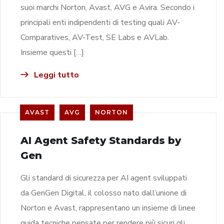
suoi marchi Norton, Avast, AVG e Avira. Secondo i
principali enti indipendenti di testing quali AV-
Comparatives, AV-Test, SE Labs e AVLab.
Insieme questi […]
Leggi tutto
AVAST
AVG
NORTON
AI Agent Safety Standards by
Gen
Gli standard di sicurezza per AI agent sviluppati
da GenGen Digital, il colosso nato dall’unione di
Norton e Avast, rappresentano un insieme di linee
guida tecniche pensate per rendere più sicuri gli