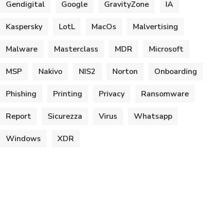
Gendigital
Google
GravityZone
IA
Kaspersky
LotL
MacOs
Malvertising
Malware
Masterclass
MDR
Microsoft
MSP
Nakivo
NIS2
Norton
Onboarding
Phishing
Printing
Privacy
Ransomware
Report
Sicurezza
Virus
Whatsapp
Windows
XDR