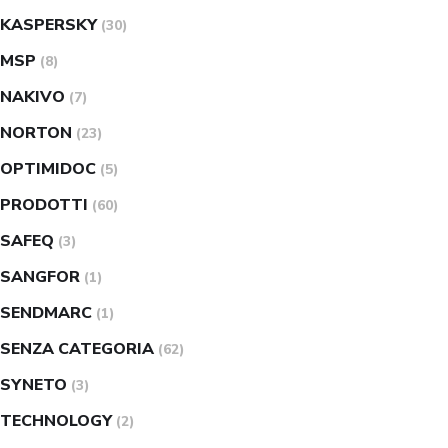
KASPERSKY
(30)
MSP
(8)
NAKIVO
(7)
NORTON
(23)
OPTIMIDOC
(5)
PRODOTTI
(60)
SAFEQ
(3)
SANGFOR
(1)
SENDMARC
(1)
SENZA CATEGORIA
(62)
SYNETO
(3)
TECHNOLOGY
(2)