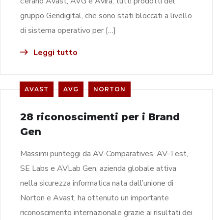
c’erano Avast, AVG e Avira, tutti prodotti del
gruppo Gendigital, che sono stati bloccati a livello
di sistema operativo per […]
Leggi tutto
AVAST
AVG
NORTON
28 riconoscimenti per i Brand
Gen
Massimi punteggi da AV-Comparatives, AV-Test,
SE Labs e AVLab Gen, azienda globale attiva
nella sicurezza informatica nata dall’unione di
Norton e Avast, ha ottenuto un importante
riconoscimento internazionale grazie ai risultati dei