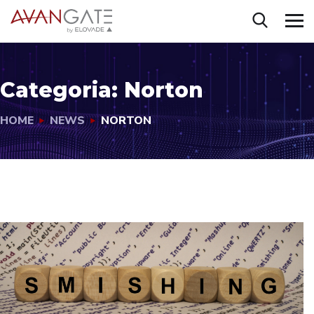
Categoria:
Norton
HOME
NEWS
NORTON