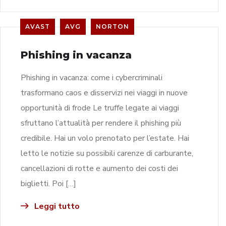
AVAST
AVG
NORTON
Phishing in vacanza
Phishing in vacanza: come i cybercriminali
trasformano caos e disservizi nei viaggi in nuove
opportunità di frode Le truffe legate ai viaggi
sfruttano l’attualità per rendere il phishing più
credibile. Hai un volo prenotato per l’estate. Hai
letto le notizie su possibili carenze di carburante,
cancellazioni di rotte e aumento dei costi dei
biglietti. Poi […]
Leggi tutto