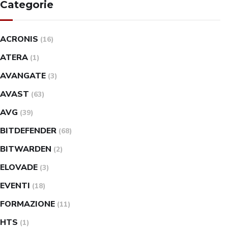
Categorie
ACRONIS
(16)
ATERA
(1)
AVANGATE
(3)
AVAST
(63)
AVG
(39)
BITDEFENDER
(68)
BITWARDEN
(2)
ELOVADE
(3)
EVENTI
(18)
FORMAZIONE
(11)
HTS
(1)