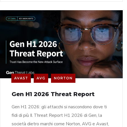
AVAST
AVG
NORTON
Gen H1 2026 Threat Report
Gen H1 2026: gli attacchi si nascondono dove ti
fidi di più Il Threat Report H1 2026 di Gen, la
società dietro marchi come Norton, AVG e Avast,