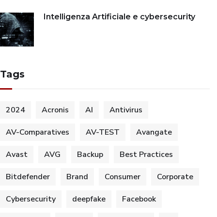
Intelligenza Artificiale e cybersecurity
Tags
2024
Acronis
AI
Antivirus
AV-Comparatives
AV-TEST
Avangate
Avast
AVG
Backup
Best Practices
Bitdefender
Brand
Consumer
Corporate
Cybersecurity
deepfake
Facebook