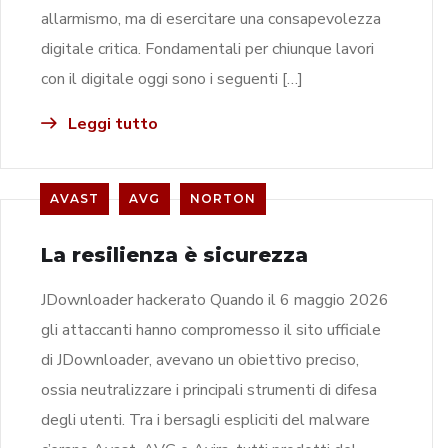
allarmismo, ma di esercitare una consapevolezza
digitale critica. Fondamentali per chiunque lavori
con il digitale oggi sono i seguenti […]
Leggi tutto
AVAST
AVG
NORTON
La resilienza è sicurezza
JDownloader hackerato Quando il 6 maggio 2026
gli attaccanti hanno compromesso il sito ufficiale
di JDownloader, avevano un obiettivo preciso,
ossia neutralizzare i principali strumenti di difesa
degli utenti. Tra i bersagli espliciti del malware