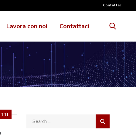
Contattaci
Lavora con noi
Contattaci
TTI
a