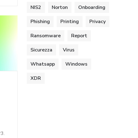
NIS2
Norton
Onboarding
Phishing
Printing
Privacy
Ransomware
Report
Sicurezza
Virus
Whatsapp
Windows
XDR
P3.