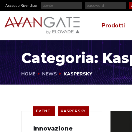
Accesso Rivenditori
Prodotti
Categoria:
Kas
HOME
NEWS
KASPERSKY
EVENTI
KASPERSKY
Innovazione