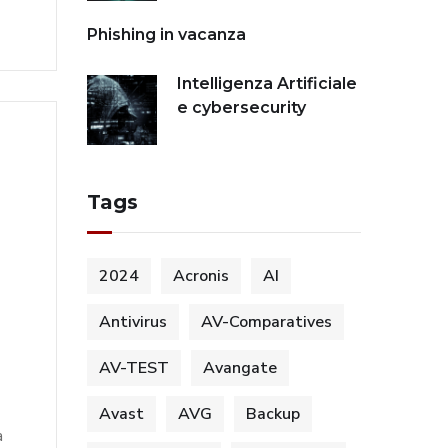
Phishing in vacanza
Intelligenza Artificiale
e cybersecurity
Tags
2024
Acronis
AI
Antivirus
AV-Comparatives
AV-TEST
Avangate
Avast
AVG
Backup
a