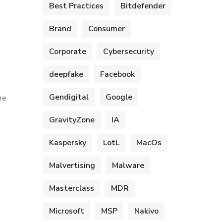
Best Practices
Bitdefender
Brand
Consumer
Corporate
Cybersecurity
deepfake
Facebook
Gendigital
Google
re
GravityZone
IA
Kaspersky
LotL
MacOs
Malvertising
Malware
Masterclass
MDR
Microsoft
MSP
Nakivo