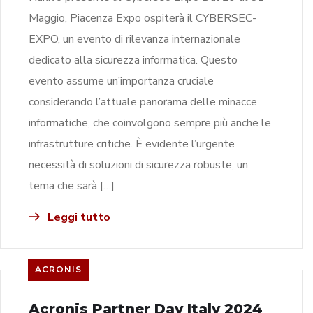
Maggio, Piacenza Expo ospiterà il CYBERSEC-
EXPO, un evento di rilevanza internazionale
dedicato alla sicurezza informatica. Questo
evento assume un’importanza cruciale
considerando l’attuale panorama delle minacce
informatiche, che coinvolgono sempre più anche le
infrastrutture critiche. È evidente l’urgente
necessità di soluzioni di sicurezza robuste, un
tema che sarà […]
Leggi tutto
ACRONIS
Acronis Partner Day Italy 2024