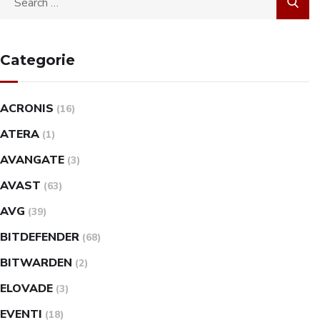
Categorie
ACRONIS
(16)
ATERA
(1)
AVANGATE
(3)
AVAST
(63)
AVG
(39)
BITDEFENDER
(68)
BITWARDEN
(2)
ELOVADE
(3)
EVENTI
(18)