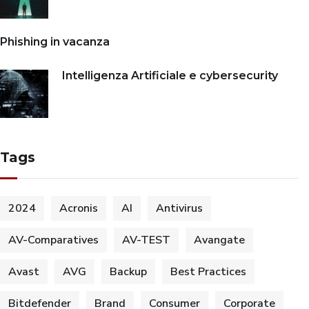
Phishing in vacanza
Intelligenza Artificiale e cybersecurity
Tags
2024
Acronis
AI
Antivirus
AV-Comparatives
AV-TEST
Avangate
Avast
AVG
Backup
Best Practices
Bitdefender
Brand
Consumer
Corporate