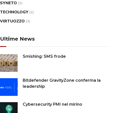
SYNETO
(3)
TECHNOLOGY
(2)
VIRTUOZZO
(3)
Ultime News
Smishing: SMS frode
Bitdefender GravityZone conferma la
leadership
Cybersecurity PMI nel mirino