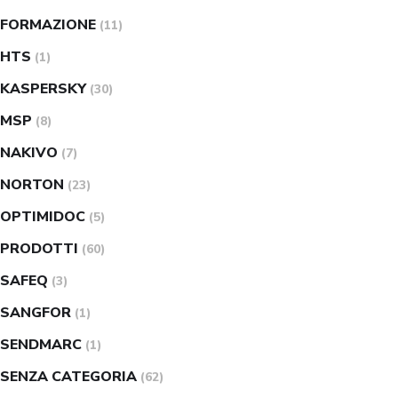
FORMAZIONE
(11)
HTS
(1)
KASPERSKY
(30)
MSP
(8)
NAKIVO
(7)
NORTON
(23)
OPTIMIDOC
(5)
PRODOTTI
(60)
SAFEQ
(3)
SANGFOR
(1)
SENDMARC
(1)
SENZA CATEGORIA
(62)