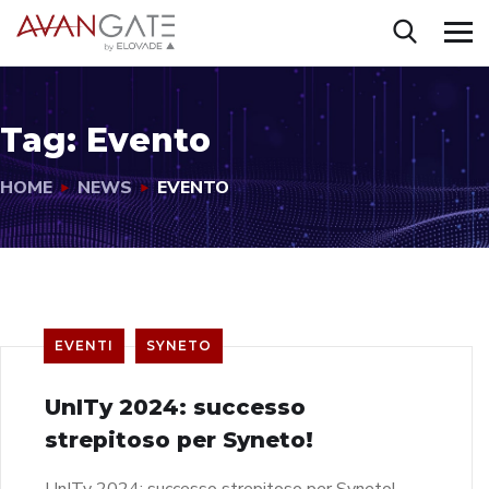
Tag:
Evento
HOME
NEWS
EVENTO
EVENTI
SYNETO
UnITy 2024: successo
strepitoso per Syneto!
UnITy 2024: successo strepitoso per Syneto!