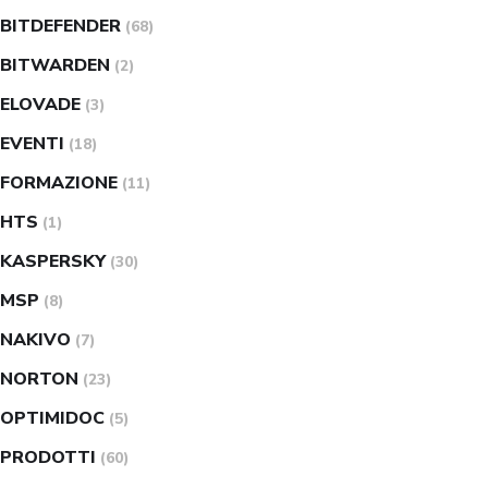
BITDEFENDER
(68)
BITWARDEN
(2)
ELOVADE
(3)
EVENTI
(18)
FORMAZIONE
(11)
HTS
(1)
KASPERSKY
(30)
MSP
(8)
NAKIVO
(7)
NORTON
(23)
OPTIMIDOC
(5)
PRODOTTI
(60)