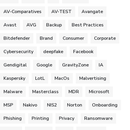
AV-Comparatives
AV-TEST
Avangate
Avast
AVG
Backup
Best Practices
Bitdefender
Brand
Consumer
Corporate
Cybersecurity
deepfake
Facebook
Gendigital
Google
GravityZone
IA
Kaspersky
LotL
MacOs
Malvertising
Malware
Masterclass
MDR
Microsoft
MSP
Nakivo
NIS2
Norton
Onboarding
Phishing
Printing
Privacy
Ransomware