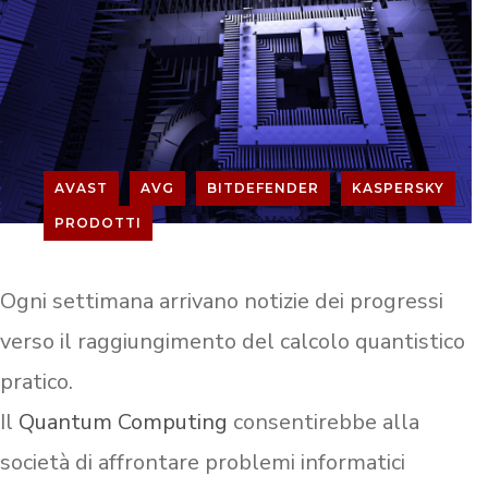
AVAST
AVG
BITDEFENDER
KASPERSKY
PRODOTTI
Ogni settimana arrivano notizie dei progressi
verso il raggiungimento del calcolo quantistico
pratico.
Il
Quantum Computing
consentirebbe alla
società di affrontare problemi informatici