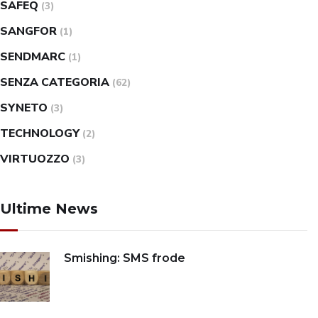
SAFEQ
(3)
SANGFOR
(1)
SENDMARC
(1)
SENZA CATEGORIA
(62)
SYNETO
(3)
TECHNOLOGY
(2)
VIRTUOZZO
(3)
Ultime News
Smishing: SMS frode