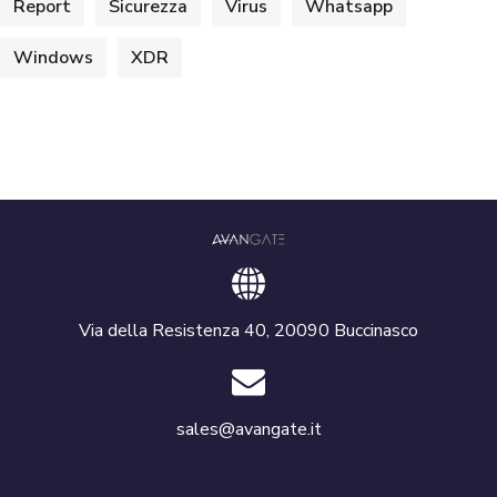
Report
Sicurezza
Virus
Whatsapp
Windows
XDR
Via della Resistenza 40, 20090 Buccinasco
sales@avangate.it