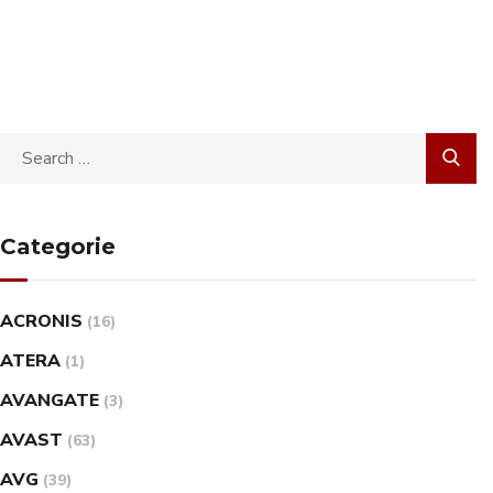
Categorie
ACRONIS
(16)
ATERA
(1)
AVANGATE
(3)
AVAST
(63)
AVG
(39)