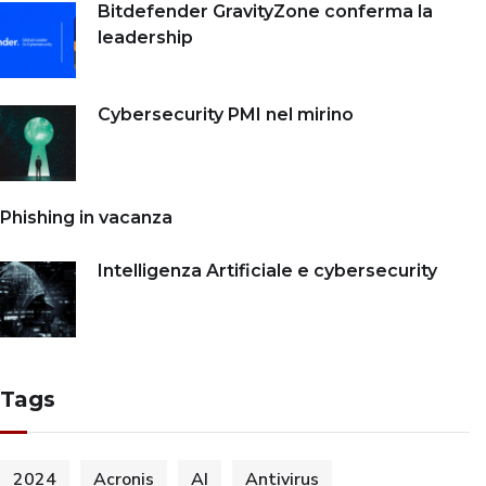
Bitdefender GravityZone conferma la
leadership
Cybersecurity PMI nel mirino
Phishing in vacanza
Intelligenza Artificiale e cybersecurity
Tags
2024
Acronis
AI
Antivirus