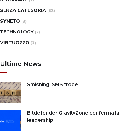
SENZA CATEGORIA
(62)
SYNETO
(3)
TECHNOLOGY
(2)
VIRTUOZZO
(3)
Ultime News
Smishing: SMS frode
Bitdefender GravityZone conferma la
leadership