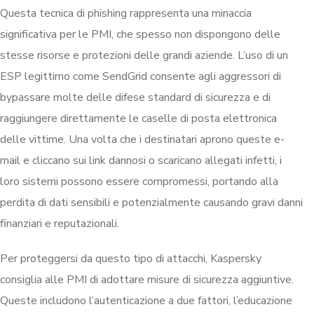
Questa tecnica di phishing rappresenta una minaccia
significativa per le PMI, che spesso non dispongono delle
stesse risorse e protezioni delle grandi aziende. L’uso di un
ESP legittimo come SendGrid consente agli aggressori di
bypassare molte delle difese standard di sicurezza e di
raggiungere direttamente le caselle di posta elettronica
delle vittime. Una volta che i destinatari aprono queste e-
mail e cliccano sui link dannosi o scaricano allegati infetti, i
loro sistemi possono essere compromessi, portando alla
perdita di dati sensibili e potenzialmente causando gravi danni
finanziari e reputazionali.
Per proteggersi da questo tipo di attacchi, Kaspersky
consiglia alle PMI di adottare misure di sicurezza aggiuntive.
Queste includono l’autenticazione a due fattori, l’educazione