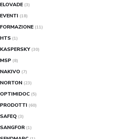
ELOVADE
(3)
EVENTI
(18)
FORMAZIONE
(11)
HTS
(1)
KASPERSKY
(30)
MSP
(8)
NAKIVO
(7)
NORTON
(23)
OPTIMIDOC
(5)
PRODOTTI
(60)
SAFEQ
(3)
SANGFOR
(1)
SENDMARC
(1)