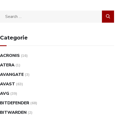
Categorie
ACRONIS
(16)
ATERA
(1)
AVANGATE
(3)
AVAST
(63)
AVG
(39)
BITDEFENDER
(68)
BITWARDEN
(2)