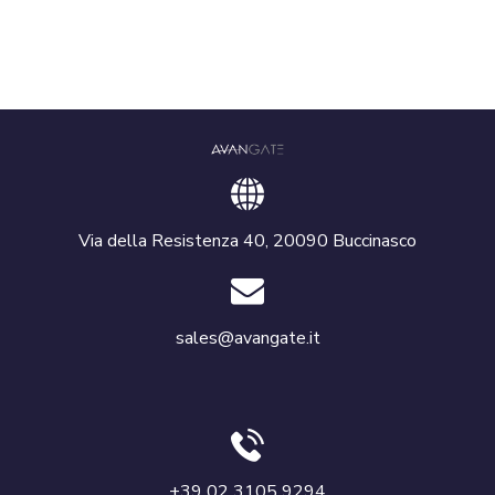
Via della Resistenza 40, 20090 Buccinasco
sales@avangate.it
+39 02 3105 9294