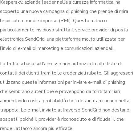
Kaspersky, azienda leader nella sicurezza informatica, ha
scoperto una nuova campagna di phishing che prende di mira
le piccole e medie imprese (PMI). Questo attacco
particolarmente insidioso sfrutta il service provider di posta
elettronica SendGrid, una piattaforma molto utilizzata per
l’invio di e-mail di marketing e comunicazioni aziendali.
La truffa si basa sull’accesso non autorizzato alle liste di
contatti dei clienti tramite le credenziali rubate. Gli aggressori
utilizzano queste informazioni per inviare e-mail di phishing
che sembrano autentiche e provengono da fonti familiari,
aumentando così la probabilità che i destinatari cadano nella
trappola. Le e-mail inviate attraverso SendGrid non destano
sospetti poiché il provider è riconosciuto e di fiducia, il che
rende l’attacco ancora più efficace.