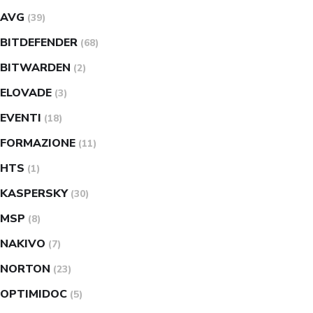
AVG
(39)
BITDEFENDER
(68)
BITWARDEN
(2)
ELOVADE
(3)
EVENTI
(18)
FORMAZIONE
(11)
HTS
(1)
KASPERSKY
(30)
MSP
(8)
NAKIVO
(7)
NORTON
(23)
OPTIMIDOC
(5)