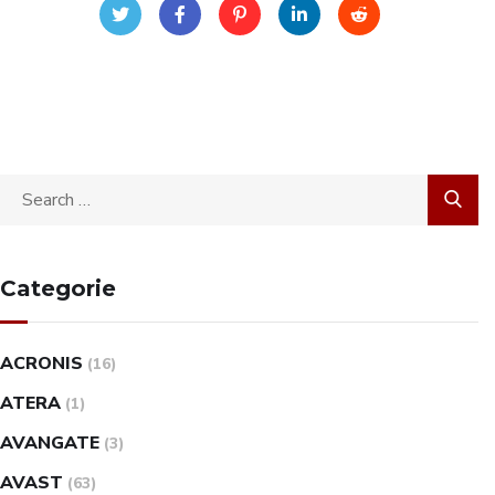
Categorie
ACRONIS
(16)
ATERA
(1)
AVANGATE
(3)
AVAST
(63)