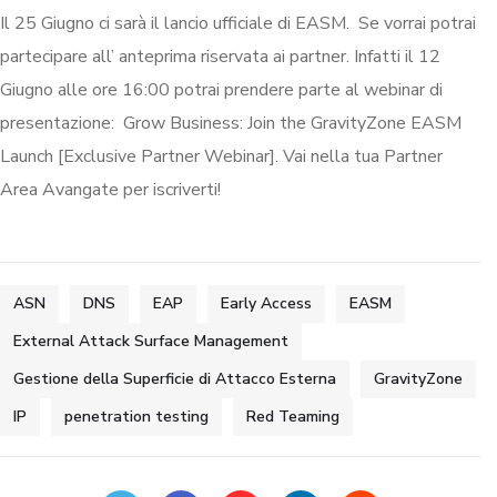
Il 25 Giugno ci sarà il lancio ufficiale di EASM. Se vorrai potrai
partecipare all’ anteprima riservata ai partner. Infatti il 12
Giugno alle ore 16:00 potrai prendere parte al webinar di
presentazione: Grow Business: Join the GravityZone EASM
Launch [Exclusive Partner Webinar]. Vai nella tua Partner
Area Avangate per iscriverti!
ASN
DNS
EAP
Early Access
EASM
External Attack Surface Management
Gestione della Superficie di Attacco Esterna
GravityZone
IP
penetration testing
Red Teaming