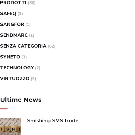
PRODOTTI
(60)
SAFEQ
(3)
SANGFOR
(1)
SENDMARC
(1)
SENZA CATEGORIA
(62)
SYNETO
(3)
TECHNOLOGY
(2)
VIRTUOZZO
(3)
Ultime News
Smishing: SMS frode