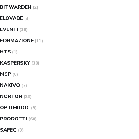
BITWARDEN
(2)
ELOVADE
(3)
EVENTI
(18)
FORMAZIONE
(11)
HTS
(1)
KASPERSKY
(30)
MSP
(8)
NAKIVO
(7)
NORTON
(23)
OPTIMIDOC
(5)
PRODOTTI
(60)
SAFEQ
(3)