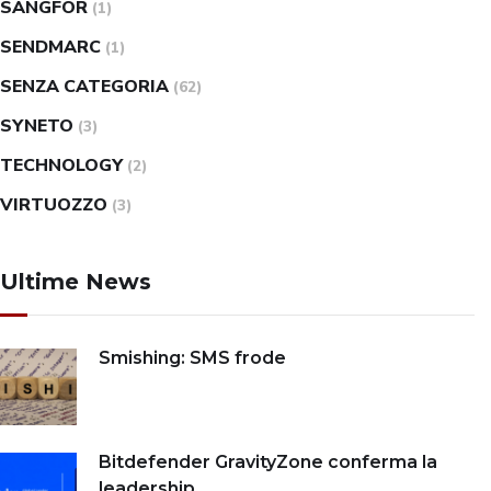
SANGFOR
(1)
SENDMARC
(1)
SENZA CATEGORIA
(62)
SYNETO
(3)
TECHNOLOGY
(2)
VIRTUOZZO
(3)
Ultime News
Smishing: SMS frode
Bitdefender GravityZone conferma la
leadership