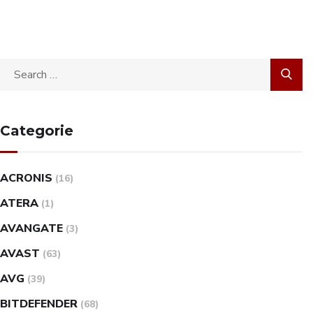
Categorie
ACRONIS
(16)
ATERA
(1)
AVANGATE
(3)
AVAST
(63)
AVG
(39)
BITDEFENDER
(68)