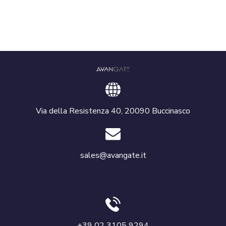
Via della Resistenza 40, 20090 Buccinasco
sales@avangate.it
+39 02 3105 9294