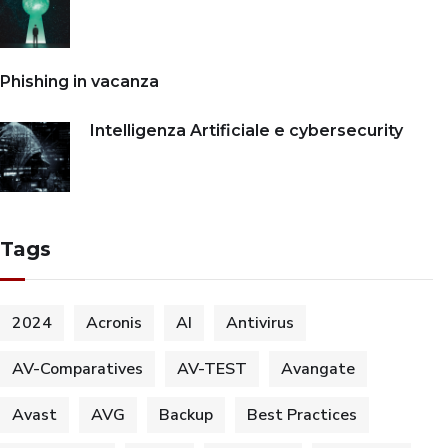
Phishing in vacanza
Intelligenza Artificiale e cybersecurity
Tags
2024
Acronis
AI
Antivirus
AV-Comparatives
AV-TEST
Avangate
Avast
AVG
Backup
Best Practices