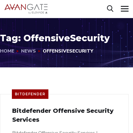
Tag:
OffensiveSecurity
HOME
NEWS
OFFENSIVESECURITY
BITDEFENDER
Bitdefender Offensive Security
Services
Bitdefender Offensive Security Services I