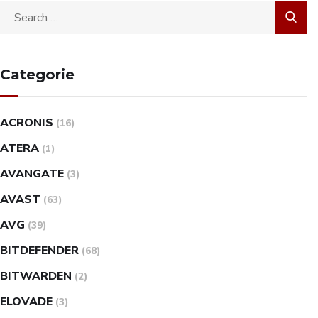
Categorie
ACRONIS
(16)
ATERA
(1)
AVANGATE
(3)
AVAST
(63)
AVG
(39)
BITDEFENDER
(68)
BITWARDEN
(2)
ELOVADE
(3)