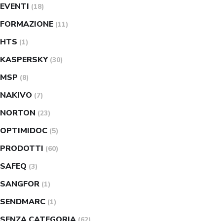
EVENTI
(18)
FORMAZIONE
(11)
HTS
(1)
KASPERSKY
(30)
MSP
(8)
NAKIVO
(7)
NORTON
(23)
OPTIMIDOC
(5)
PRODOTTI
(60)
SAFEQ
(3)
SANGFOR
(1)
SENDMARC
(1)
SENZA CATEGORIA
(62)