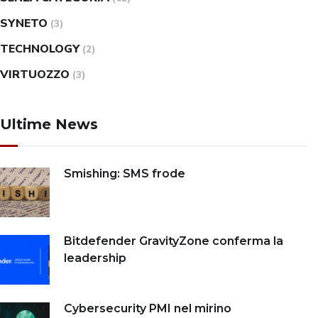
SYNETO
(3)
TECHNOLOGY
(2)
VIRTUOZZO
(3)
Ultime News
Smishing: SMS frode
Bitdefender GravityZone conferma la
leadership
Cybersecurity PMI nel mirino