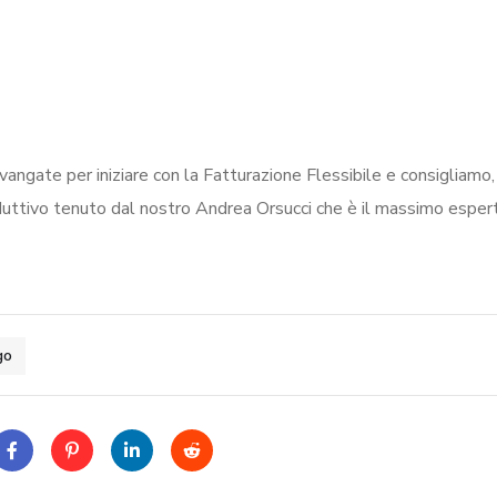
ngate per iniziare con la Fatturazione Flessibile e consigliamo,
oduttivo tenuto dal nostro Andrea Orsucci che è il massimo esper
go