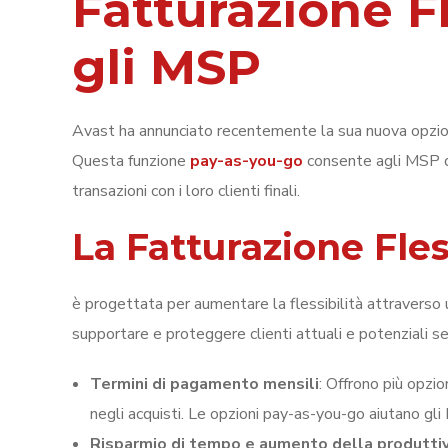
Fatturazione F
gli MSP
Avast ha annunciato recentemente
la sua nuova opzio
Questa funzione
pay-as-you-go
consente agli MSP di
transazioni con i loro clienti finali.
La Fatturazione Fle
è progettata per aumentare la flessibilità attraverso
supportare e proteggere clienti attuali e potenziali sen
Termini di pagamento mensili
: Offrono più opzi
negli acquisti. Le opzioni pay-as-you-go aiutano gli 
Risparmio di tempo e aumento della produttiv