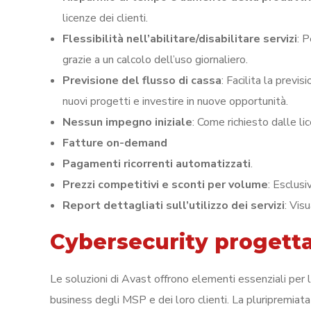
licenze dei clienti.
Flessibilità nell’abilitare/disabilitare servizi
: 
grazie a un calcolo dell’uso giornaliero.
Previsione del flusso di cassa
: Facilita la prev
nuovi progetti e investire in nuove opportunità.
Nessun impegno iniziale
: Come richiesto dalle l
Fatture on-demand
Pagamenti ricorrenti automatizzati
.
Prezzi competitivi e sconti per volume
: Esclus
Report dettagliati sull’utilizzo dei servizi
: Vis
Cybersecurity progetta
Le soluzioni di Avast offrono elementi essenziali per 
business degli MSP e dei loro clienti. La pluripremiat