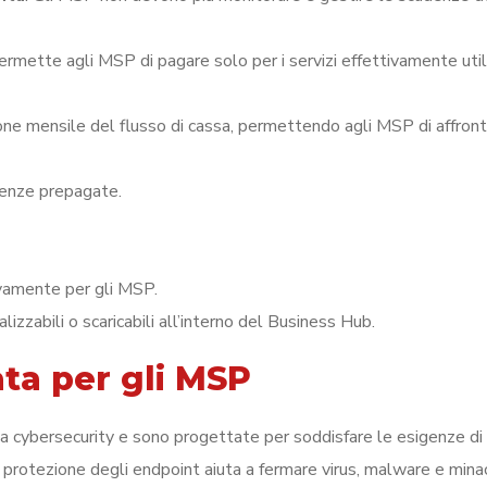
Permette agli MSP di pagare solo per i servizi effettivamente utili
isione mensile del flusso di cassa, permettendo agli MSP di affron
icenze prepagate.
ivamente per gli MSP.
ualizzabili o scaricabili all’interno del Business Hub.
ta per gli MSP
la cybersecurity e sono progettate per soddisfare le esigenze di
a protezione degli endpoint aiuta a fermare virus, malware e mina