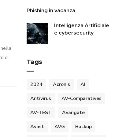
Phishing in vacanza
Intelligenza Artificiale
e cybersecurity
 nella
to di
Tags
2024
Acronis
AI
Antivirus
AV-Comparatives
AV-TEST
Avangate
Avast
AVG
Backup