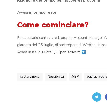
Riduzione del tempo per risolvere i problemi
Avvisi in tempo reale
Come cominciare?
È necessario contattare il proprio Account Manager Ava
giornata del 23 luglio, di partecipare al Webinar intr
Avast in Italia.
Clicca QUI per iscriverti
fatturazione
flessibilità
MSP
pay-as-you-