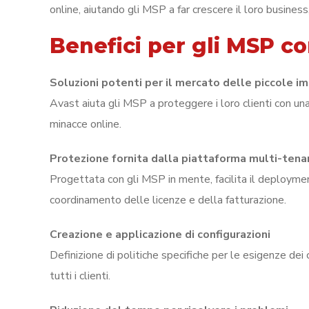
online, aiutando gli MSP a far crescere il loro business
Benefici per gli MSP c
Soluzioni potenti per il mercato delle piccole i
Avast aiuta gli MSP a proteggere i loro clienti con un
minacce online.
Protezione fornita dalla piattaforma multi-tena
Progettata con gli MSP in mente, facilita il deployment 
coordinamento delle licenze e della fatturazione.
Creazione e applicazione di configurazioni
Definizione di politiche specifiche per le esigenze dei
tutti i clienti.