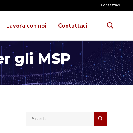
Contattaci
Lavora con noi
Contattaci
er gli MSP