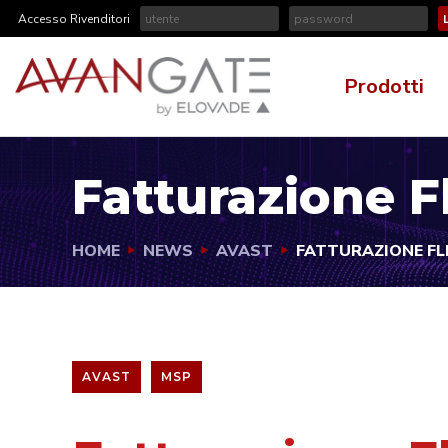
Accesso Rivenditori
Prodotti
Fatturazione F
HOME
NEWS
AVAST
FATTURAZIONE FLE
AVAST
MSP