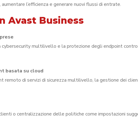
, aumentare l’efficienza e generare nuovi flussi di entrate.
on Avast Business
mprese
a cybersecurity multilivello e la protezione degli endpoint contro
nt basata su cloud
remoto di servizi di sicurezza multilivello, la gestione dei client
 clienti o centralizzazione delle politiche come impostazioni sugg