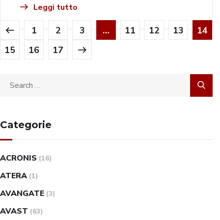
Leggi tutto
1
2
3
…
11
12
13
14
15
16
17
Categorie
ACRONIS
(16)
ATERA
(1)
AVANGATE
(3)
AVAST
(63)