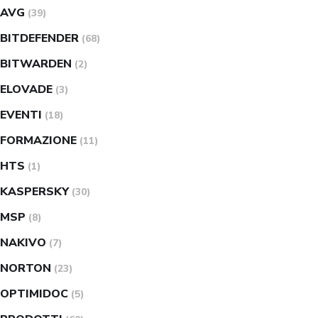
AVG
(39)
BITDEFENDER
(68)
BITWARDEN
(2)
ELOVADE
(3)
EVENTI
(18)
FORMAZIONE
(11)
HTS
(1)
KASPERSKY
(30)
MSP
(8)
NAKIVO
(7)
NORTON
(23)
OPTIMIDOC
(5)