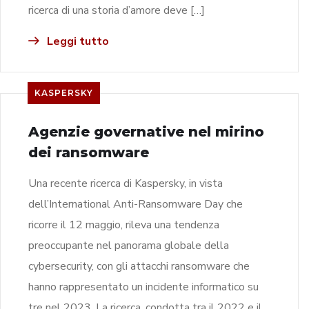
ricerca di una storia d’amore deve […]
Leggi tutto
KASPERSKY
Agenzie governative nel mirino
dei ransomware
Una recente ricerca di Kaspersky, in vista
dell’International Anti-Ransomware Day che
ricorre il 12 maggio, rileva una tendenza
preoccupante nel panorama globale della
cybersecurity, con gli attacchi ransomware che
hanno rappresentato un incidente informatico su
tre nel 2023. La ricerca, condotta tra il 2022 e il