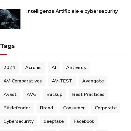
Intelligenza Artificiale e cybersecurity
Tags
2024
Acronis
AI
Antivirus
AV-Comparatives
AV-TEST
Avangate
Avast
AVG
Backup
Best Practices
Bitdefender
Brand
Consumer
Corporate
Cybersecurity
deepfake
Facebook