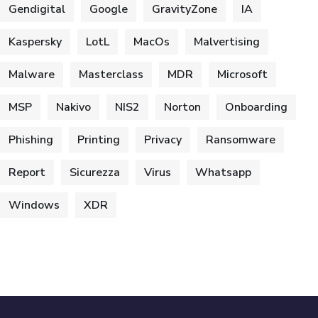
Gendigital
Google
GravityZone
IA
Kaspersky
LotL
MacOs
Malvertising
Malware
Masterclass
MDR
Microsoft
MSP
Nakivo
NIS2
Norton
Onboarding
Phishing
Printing
Privacy
Ransomware
Report
Sicurezza
Virus
Whatsapp
Windows
XDR