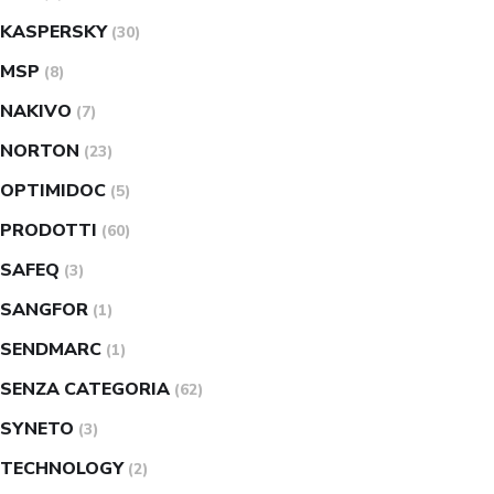
KASPERSKY
(30)
MSP
(8)
NAKIVO
(7)
NORTON
(23)
OPTIMIDOC
(5)
PRODOTTI
(60)
SAFEQ
(3)
SANGFOR
(1)
SENDMARC
(1)
SENZA CATEGORIA
(62)
SYNETO
(3)
TECHNOLOGY
(2)