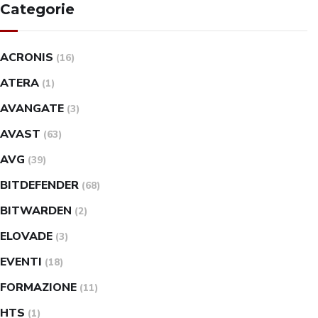
Categorie
ACRONIS
(16)
ATERA
(1)
AVANGATE
(3)
AVAST
(63)
AVG
(39)
BITDEFENDER
(68)
BITWARDEN
(2)
ELOVADE
(3)
EVENTI
(18)
FORMAZIONE
(11)
HTS
(1)