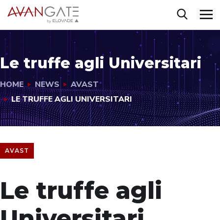
Le truffe agli Universitari
HOME
NEWS
AVAST
LE TRUFFE AGLI UNIVERSITARI
AVAST
Le truffe agli
Universitari