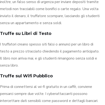
inoltre, un falso senso di urgenza per inviare depositi tramite
metodi non tracciabili come bonifici o carte regalo. Una volta
inviato il denaro, il truffatore scompare, lasciando gli studenti
senza un appartamento e senza soldi.
Truffe su Libri di Testo
I truffatori creano spesso siti falsi o annunci per un libro di
testo a prezzo stracciato chiedendo il pagamento anticipato.
Il libro non arriva mai, e gli studenti rimangono senza soldi e
senza libro.
Truffe sul Wifi Pubblico
Prima di connettersi al wi-fi gratuito in un caffè, conviene
pensarci sempre due volte. I cyberattaccanti possono
intercettare dati sensibili come password e dettagli bancari.