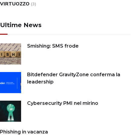
VIRTUOZZO
(3)
Ultime News
Smishing: SMS frode
Bitdefender GravityZone conferma la
leadership
Cybersecurity PMI nel mirino
Phishing in vacanza