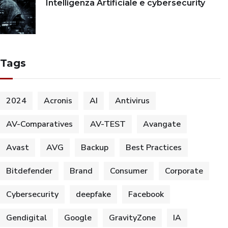
Intelligenza Artificiale e cybersecurity
Tags
2024
Acronis
AI
Antivirus
AV-Comparatives
AV-TEST
Avangate
Avast
AVG
Backup
Best Practices
Bitdefender
Brand
Consumer
Corporate
Cybersecurity
deepfake
Facebook
Gendigital
Google
GravityZone
IA