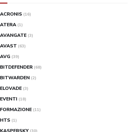
ACRONIS
(16)
ATERA
(1)
AVANGATE
(3)
AVAST
(63)
AVG
(39)
BITDEFENDER
(68)
BITWARDEN
(2)
ELOVADE
(3)
EVENTI
(18)
FORMAZIONE
(11)
HTS
(1)
KASPERSKY
(30)