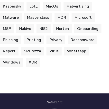
Kaspersky
LotL
MacOs
Malvertising
Malware
Masterclass
MDR
Microsoft
MSP
Nakivo
NIS2
Norton
Onboarding
Phishing
Printing
Privacy
Ransomware
Report
Sicurezza
Virus
Whatsapp
Windows
XDR