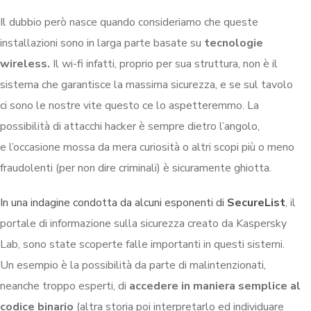
Il dubbio però nasce quando consideriamo che queste
installazioni sono in larga parte basate su
tecnologie
wireless.
Il wi-fi infatti, proprio per sua struttura, non è il
sistema che garantisce la massima sicurezza, e se sul tavolo
ci sono le nostre vite questo ce lo aspetteremmo. La
possibilità di attacchi hacker è sempre dietro l’angolo,
e l’occasione mossa da mera curiosità o altri scopi più o meno
fraudolenti (per non dire criminali) è sicuramente ghiotta.
In una indagine condotta da alcuni esponenti di
SecureList
, il
portale di informazione sulla sicurezza creato da Kaspersky
Lab, sono state scoperte falle importanti in questi sistemi.
Un esempio è la possibilità da parte di malintenzionati,
neanche troppo esperti, di
accedere in maniera semplice al
codice binario
(altra storia poi interpretarlo ed individuare