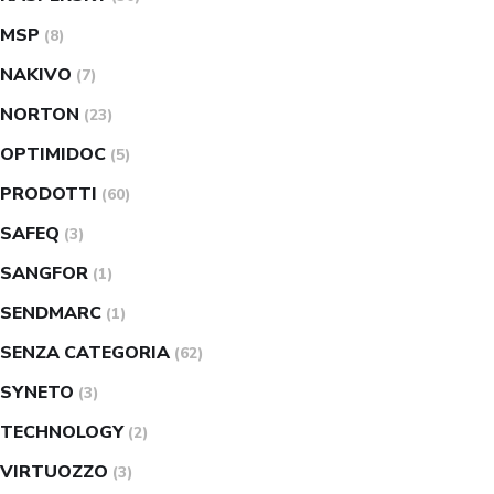
MSP
(8)
NAKIVO
(7)
NORTON
(23)
OPTIMIDOC
(5)
PRODOTTI
(60)
SAFEQ
(3)
SANGFOR
(1)
SENDMARC
(1)
SENZA CATEGORIA
(62)
SYNETO
(3)
TECHNOLOGY
(2)
VIRTUOZZO
(3)