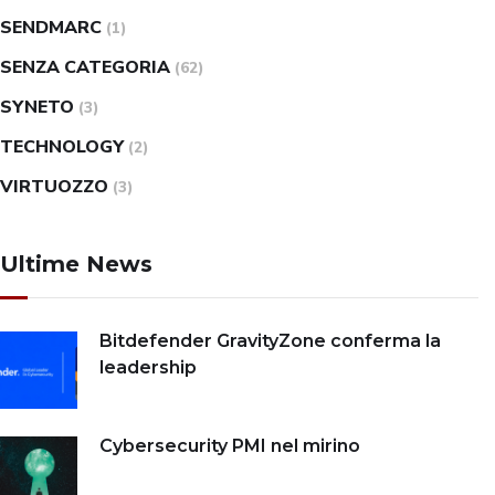
SENDMARC
(1)
SENZA CATEGORIA
(62)
SYNETO
(3)
TECHNOLOGY
(2)
VIRTUOZZO
(3)
Ultime News
Bitdefender GravityZone conferma la
leadership
Cybersecurity PMI nel mirino