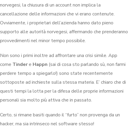
norvegesi, la chiusura di un account non implica la
cancellazione delle informazioni che vi erano contenute.
Ovviamente, i proprietari dell’azienda hanno dato pieno
supporto alle autorità norvegesi, affermando che prenderanno
provvedimenti nel minor tempo possibile.
Non sono i primi inoltre ad affrontare una crisi simile. App
come
Tinder
e
Happn
(sai di cosa sto parlando sù, non farmi
perdere tempo a spiegarlo!) sono state recentemente
sottoposte ad inchieste sulla stessa materia. E’ chiaro che di
questi tempi la lotta per la difesa delle proprie informazioni
personali sia molto più attiva che in passato.
Certo, si rimane basiti quando il “furto” non provenga da un
hacker, ma sia intrinseco nel software stesso!