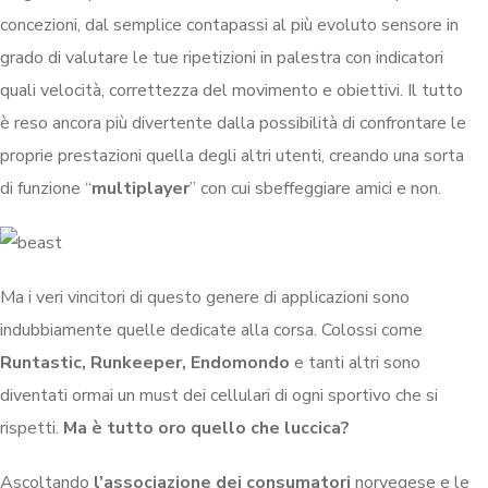
concezioni, dal semplice contapassi al più evoluto sensore in
grado di valutare le tue ripetizioni in palestra con indicatori
quali velocità, correttezza del movimento e obiettivi. Il tutto
è reso ancora più divertente dalla possibilità di confrontare le
proprie prestazioni quella degli altri utenti, creando una sorta
di funzione “
multiplayer
” con cui sbeffeggiare amici e non.
Ma i veri vincitori di questo genere di applicazioni sono
indubbiamente quelle dedicate alla corsa. Colossi come
Runtastic, Runkeeper, Endomondo
e tanti altri sono
diventati ormai un must dei cellulari di ogni sportivo che si
rispetti.
Ma è tutto oro quello che luccica?
Ascoltando
l’associazione dei consumatori
norvegese e le