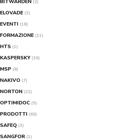
BITWARDEN
(2)
ELOVADE
(3)
EVENTI
(18)
FORMAZIONE
(11)
HTS
(1)
KASPERSKY
(30)
MSP
(8)
NAKIVO
(7)
NORTON
(22)
OPTIMIDOC
(5)
PRODOTTI
(60)
SAFEQ
(3)
SANGFOR
(1)