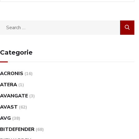
Categorie
ACRONIS
(16)
ATERA
(1)
AVANGATE
(3)
AVAST
(62)
AVG
(38)
BITDEFENDER
(68)