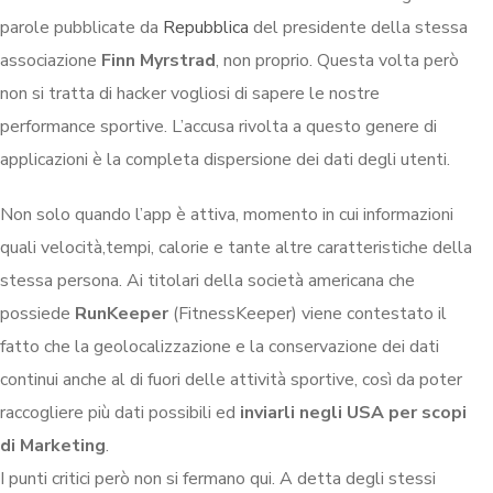
parole pubblicate da
Repubblica
del presidente della stessa
associazione
Finn Myrstrad
, non proprio. Questa volta però
non si tratta di hacker vogliosi di sapere le nostre
performance sportive. L’accusa rivolta a questo genere di
applicazioni è la completa dispersione dei dati degli utenti.
Non solo quando l’app è attiva, momento in cui informazioni
quali velocità,tempi, calorie e tante altre caratteristiche della
stessa persona. Ai titolari della società americana che
possiede
RunKeeper
(FitnessKeeper) viene contestato il
fatto che la geolocalizzazione e la conservazione dei dati
continui anche al di fuori delle attività sportive, così da poter
raccogliere più dati possibili ed
inviarli negli USA per scopi
di Marketing
.
I punti critici però non si fermano qui. A detta degli stessi