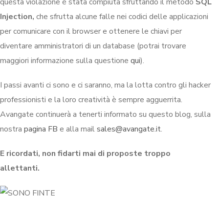
questa violazione è stata compiuta sfruttando il metodo
SQL
Injection,
che sfrutta alcune falle nei codici delle applicazioni
per comunicare con il browser e ottenere le chiavi per
diventare amministratori di un database (potrai trovare
maggiori informazione sulla questione
qui
).
I passi avanti ci sono e ci saranno, ma la lotta contro gli hacker
professionisti e la loro creatività è sempre agguerrita.
Avangate continuerà a tenerti informato su questo blog, sulla
nostra
pagina FB
e alla mail
sales@avangate.it
.
E ricordati, non fidarti mai di proposte troppo
allettanti.