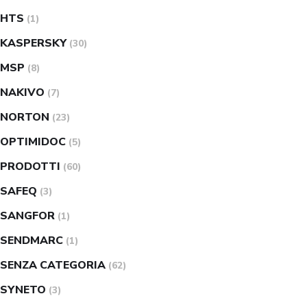
HTS
(1)
KASPERSKY
(30)
MSP
(8)
NAKIVO
(7)
NORTON
(23)
OPTIMIDOC
(5)
PRODOTTI
(60)
SAFEQ
(3)
SANGFOR
(1)
SENDMARC
(1)
SENZA CATEGORIA
(62)
SYNETO
(3)