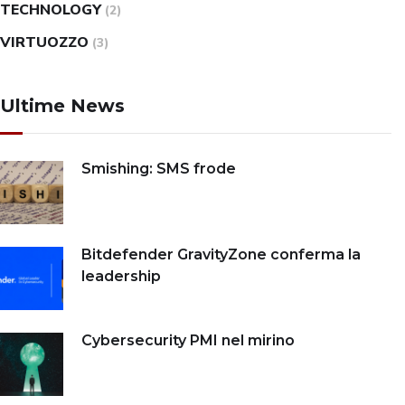
TECHNOLOGY
(2)
VIRTUOZZO
(3)
Ultime News
Smishing: SMS frode
Bitdefender GravityZone conferma la
leadership
Cybersecurity PMI nel mirino