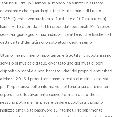
“soli belli”, tra i più famosi al mondo, ha subito un attacco
devastante che riguarda gli utenti iscritti prima di Luglio
2015. Questi sventurati (circa 1 milione e 100 mila utenti)
hanno visto depredati tutti i propri dati personali. Preferenze
sessuali, guadagno annuo, indirizzo, caratteristiche fisiche, dati
della carta d’identità sono solo alcuni degli esempi.
Ultimo, ma non meno importante, è
Spotify
. Il popolarissimo
servizio di musica digitale, diventato uno dei must di ogni
dispositivo mobile e non, ha visto i dati dei propri clienti rubati
a Marzo 2016. I produttori hanno cercato di minimizzare, sia
per l’importanza delle informazioni ottenuta sia per il numero
di persone effettivamente coinvolte, ma è chiaro che a
nessuno potrà mai far piacere vedere pubblicati il proprio
indirizzo email e la password su internet. Probabilmente,