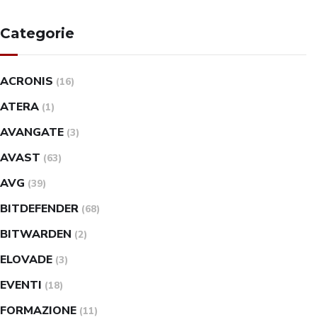
Categorie
ACRONIS
(16)
ATERA
(1)
AVANGATE
(3)
AVAST
(63)
AVG
(39)
BITDEFENDER
(68)
BITWARDEN
(2)
ELOVADE
(3)
EVENTI
(18)
FORMAZIONE
(11)