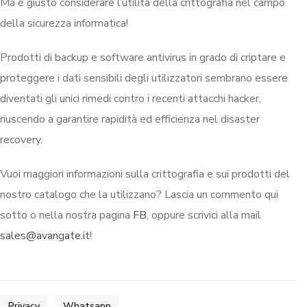
Ma è giusto considerare l’utilità della crittografia nel campo
della sicurezza informatica!
Prodotti di backup e software antivirus in grado di criptare e
proteggere i dati sensibili degli utilizzatori sembrano essere
diventati gli unici rimedi contro i recenti attacchi hacker,
riuscendo a garantire rapidità ed efficienza nel disaster
recovery.
Vuoi maggiori informazioni sulla crittografia e sui prodotti del
nostro catalogo che la utilizzano? Lascia un commento qui
sotto o nella nostra pagina
FB
, oppure scrivici alla mail
sales@avangate.it
!
Privacy
Whatsapp