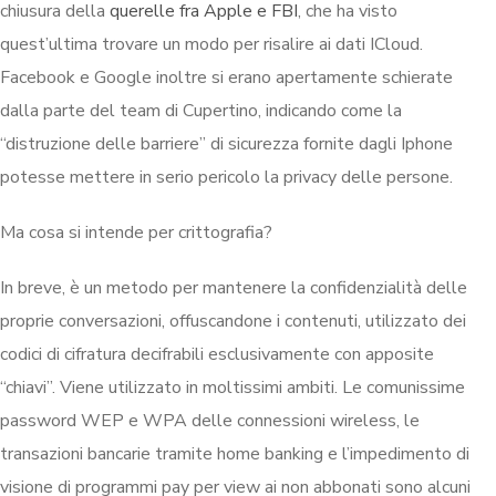
chiusura della
querelle fra Apple e FBI
, che ha visto
quest’ultima trovare un modo per risalire ai dati ICloud.
Facebook e Google inoltre si erano apertamente schierate
dalla parte del team di Cupertino, indicando come la
“distruzione delle barriere” di sicurezza fornite dagli Iphone
potesse mettere in serio pericolo la privacy delle persone.
Ma cosa si intende per crittografia?
In breve, è un metodo per mantenere la confidenzialità delle
proprie conversazioni, offuscandone i contenuti, utilizzato dei
codici di cifratura decifrabili esclusivamente con apposite
“chiavi”. Viene utilizzato in moltissimi ambiti. Le comunissime
password WEP e WPA delle connessioni wireless, le
transazioni bancarie tramite home banking e l’impedimento di
visione di programmi pay per view ai non abbonati sono alcuni