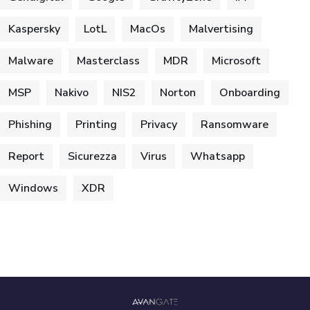
Kaspersky
LotL
MacOs
Malvertising
Malware
Masterclass
MDR
Microsoft
MSP
Nakivo
NIS2
Norton
Onboarding
Phishing
Printing
Privacy
Ransomware
Report
Sicurezza
Virus
Whatsapp
Windows
XDR