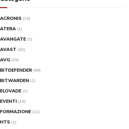
ACRONIS
(16)
ATERA
(1)
AVANGATE
(3)
AVAST
(63)
AVG
(39)
BITDEFENDER
(68)
BITWARDEN
(2)
ELOVADE
(3)
EVENTI
(18)
FORMAZIONE
(11)
HTS
(1)