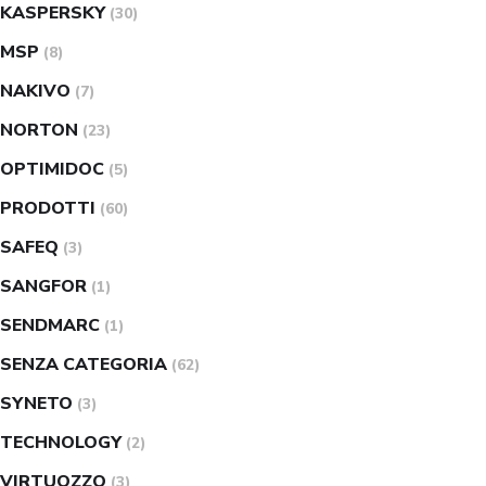
KASPERSKY
(30)
MSP
(8)
NAKIVO
(7)
NORTON
(23)
OPTIMIDOC
(5)
PRODOTTI
(60)
SAFEQ
(3)
SANGFOR
(1)
SENDMARC
(1)
SENZA CATEGORIA
(62)
SYNETO
(3)
TECHNOLOGY
(2)
VIRTUOZZO
(3)