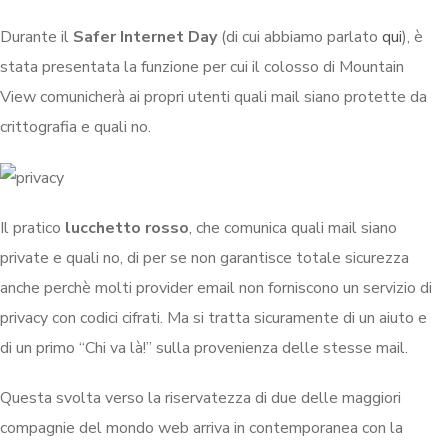
Durante il
Safer Internet Day
(di cui abbiamo parlato
qui
), è
stata presentata la funzione per cui il colosso di Mountain
View comunicherà ai propri utenti quali mail siano protette da
crittografia e quali no.
Il pratico
lucchetto rosso
, che comunica quali mail siano
private e quali no, di per se non garantisce totale sicurezza
anche perchè molti provider email non forniscono un servizio di
privacy con codici cifrati. Ma si tratta sicuramente di un aiuto e
di un primo “Chi va là!” sulla provenienza delle stesse mail.
Questa svolta verso la riservatezza di due delle maggiori
compagnie del mondo web arriva in contemporanea con la