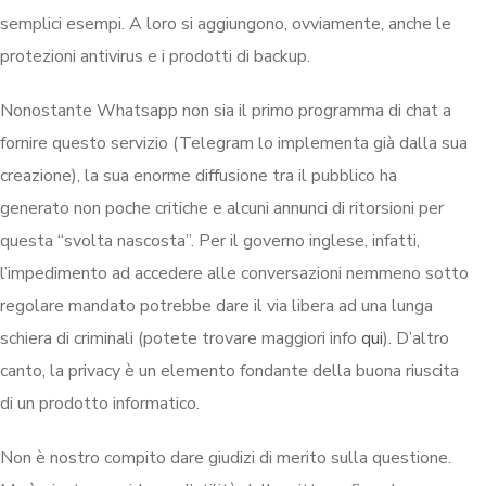
semplici esempi. A loro si aggiungono, ovviamente, anche le
protezioni antivirus e i prodotti di backup.
Nonostante Whatsapp non sia il primo programma di chat a
fornire questo servizio (Telegram lo implementa già dalla sua
creazione), la sua enorme diffusione tra il pubblico ha
generato non poche critiche e alcuni annunci di ritorsioni per
questa “svolta nascosta”. Per il governo inglese, infatti,
l’impedimento ad accedere alle conversazioni nemmeno sotto
regolare mandato potrebbe dare il via libera ad una lunga
schiera di criminali (potete trovare maggiori info
qui
). D’altro
canto, la privacy è un elemento fondante della buona riuscita
di un prodotto informatico.
Non è nostro compito dare giudizi di merito sulla questione.