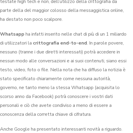
testate high tech e non, dell’utilizzo della crittografia da
parte della del maggior colosso della messaggistica online,
ha destato non poco scalpore.
Whatsapp
ha infatti inserito nelle chat di più di un 1 miliardo
di utilizzatori la
crittografia end-to-end
. In parole povere,
nessuno (tranne i due diretti interessati) potrà accedere in
nessun modo alle conversazioni e ai suoi contenuti, siano essi
testo, video, foto o file. Nella nota che ha diffuso la notizia è
stato specificato chiaramente come nessuna autorità,
governo, ne tanto meno la stessa Whatsapp (acquisita lo
scorso anno da Facebook) potrà conoscere i vostri dati
personali e ciò che avete condiviso a meno di essere a
conoscenza della corretta chiave di cifratura.
Anche Google ha presentato interessanti novità a riguardo.