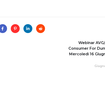
Webinar AVG
Consumer For Dum
Mercoledì 16 Giug
Giugno