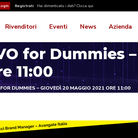
Registrati
Hai dimenticato i dati? Clicca qui
Rivenditori
Eventi
News
Azienda
O for Dummies – 
e 11:00
FOR DUMMIES – GIOVEDÌ 20 MAGGIO 2021 ORE 11:00