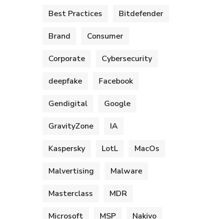
Best Practices
Bitdefender
Brand
Consumer
Corporate
Cybersecurity
deepfake
Facebook
Gendigital
Google
GravityZone
IA
Kaspersky
LotL
MacOs
Malvertising
Malware
Masterclass
MDR
Microsoft
MSP
Nakivo