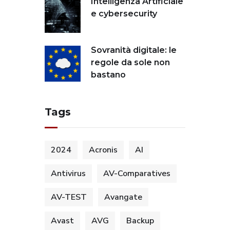
Intelligenza Artificiale
e cybersecurity
Sovranità digitale: le
regole da sole non
bastano
Tags
2024
Acronis
AI
Antivirus
AV-Comparatives
AV-TEST
Avangate
Avast
AVG
Backup