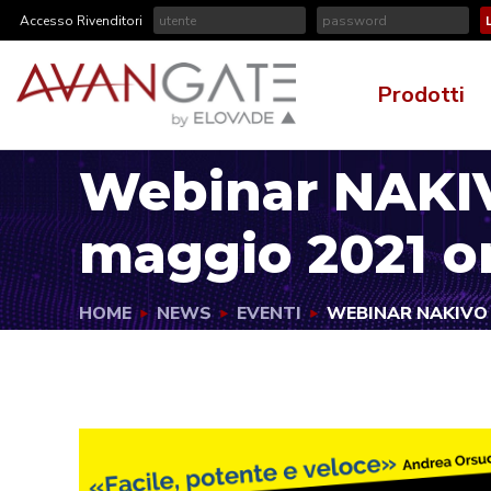
Accesso Rivenditori
Prodotti
Webinar NAKIV
maggio 2021 or
HOME
NEWS
EVENTI
WEBINAR NAKIVO 