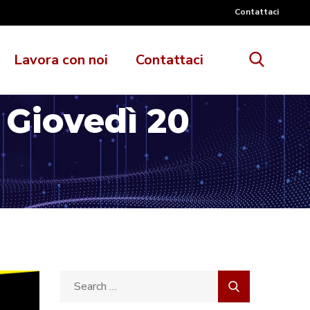
Contattaci
Lavora con noi
Contattaci
Giovedì 20