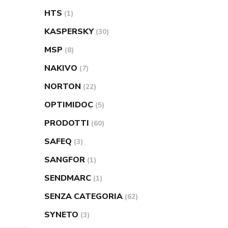
HTS
(1)
KASPERSKY
(30)
MSP
(8)
NAKIVO
(7)
NORTON
(22)
OPTIMIDOC
(5)
PRODOTTI
(60)
SAFEQ
(3)
SANGFOR
(1)
SENDMARC
(1)
SENZA CATEGORIA
(62)
SYNETO
(3)