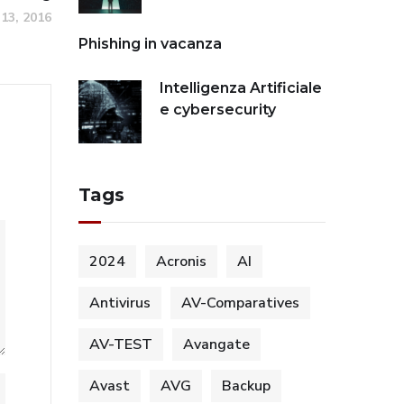
13, 2016
Phishing in vacanza
Intelligenza Artificiale
e cybersecurity
Tags
2024
Acronis
AI
Antivirus
AV-Comparatives
AV-TEST
Avangate
Avast
AVG
Backup