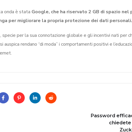
sta onda è stata
Google, che ha riservato 2 GB di spazio nel 
ga per migliorare la propria protezione dei dati personali
, specie per la sua connotazione globale e gli incentivi nati per ch
i si auspica rendano “di moda” i comportamenti positivi e l’educaz
ternet.
Password effica
chiedete
Zuck