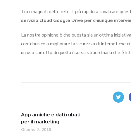
Tra i magnati delle rete, il più rapido a cavalcare que
servizio cloud Google Drive per chiunque interven
La nostra opinione è che questa sia un’ottima iniziativa
contribuisce a migliorare la sicurezza di Internet che c
un uso corretto di quella risorsa straordinaria che è In
App amiche e dati rubati
per il marketing
Giugno 7, 2016