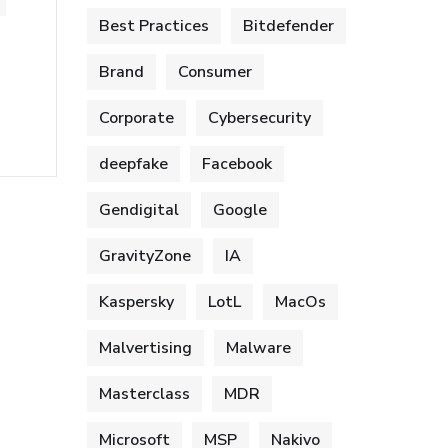
Best Practices
Bitdefender
Brand
Consumer
Corporate
Cybersecurity
deepfake
Facebook
Gendigital
Google
GravityZone
IA
Kaspersky
LotL
MacOs
Malvertising
Malware
Masterclass
MDR
Microsoft
MSP
Nakivo