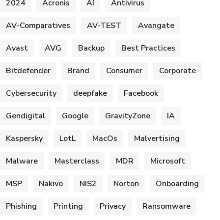
2024
Acronis
AI
Antivirus
AV-Comparatives
AV-TEST
Avangate
Avast
AVG
Backup
Best Practices
Bitdefender
Brand
Consumer
Corporate
Cybersecurity
deepfake
Facebook
Gendigital
Google
GravityZone
IA
Kaspersky
LotL
MacOs
Malvertising
Malware
Masterclass
MDR
Microsoft
MSP
Nakivo
NIS2
Norton
Onboarding
Phishing
Printing
Privacy
Ransomware