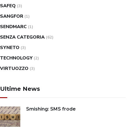
SAFEQ
(3)
SANGFOR
(1)
SENDMARC
(1)
SENZA CATEGORIA
(62)
SYNETO
(3)
TECHNOLOGY
(2)
VIRTUOZZO
(3)
Ultime News
Smishing: SMS frode