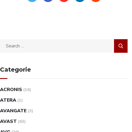
Categorie
ACRONIS
(16)
ATERA
(1)
AVANGATE
(3)
AVAST
(63)