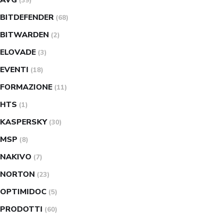
AVG
(39)
BITDEFENDER
(68)
BITWARDEN
(2)
ELOVADE
(3)
EVENTI
(18)
FORMAZIONE
(11)
HTS
(1)
KASPERSKY
(30)
MSP
(8)
NAKIVO
(7)
NORTON
(23)
OPTIMIDOC
(5)
PRODOTTI
(60)