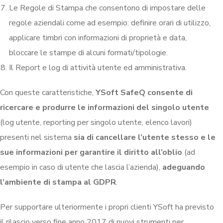
Le Regole di Stampa che consentono di impostare delle
regole aziendali come ad esempio: definire orari di utilizzo,
applicare timbri con informazioni di proprietà e data,
bloccare le stampe di alcuni formati/tipologie.
Il Report e log di attività utente ed amministrativa.
Con queste caratteristiche,
YSoft SafeQ consente di
ricercare e produrre le informazioni del singolo utente
(log utente, reporting per singolo utente, elenco lavori)
presenti nel sistema
sia di cancellare l’utente stesso e le
sue informazioni per garantire il diritto all’oblio
(ad
esempio in caso di utente che lascia l’azienda),
adeguando
l’ambiente di stampa al GDPR
.
Per supportare ulteriormente i propri clienti YSoft ha previsto
il rilascio verso fine anno 2017 di nuovi strumenti per