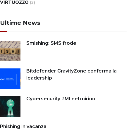
VIRTUOZZO
(3)
Ultime News
Smishing: SMS frode
Bitdefender GravityZone conferma la
leadership
Cybersecurity PMI nel mirino
Phishing in vacanza