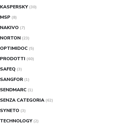
KASPERSKY
(30)
MSP
(8)
NAKIVO
(7)
NORTON
(23)
OPTIMIDOC
(5)
PRODOTTI
(60)
SAFEQ
(3)
SANGFOR
(1)
SENDMARC
(1)
SENZA CATEGORIA
(62)
SYNETO
(3)
TECHNOLOGY
(2)