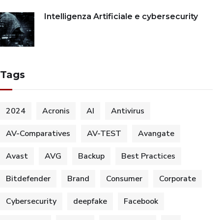
Intelligenza Artificiale e cybersecurity
Tags
2024
Acronis
AI
Antivirus
AV-Comparatives
AV-TEST
Avangate
Avast
AVG
Backup
Best Practices
Bitdefender
Brand
Consumer
Corporate
Cybersecurity
deepfake
Facebook