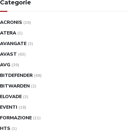
Categorie
ACRONIS
(16)
ATERA
(1)
AVANGATE
(3)
AVAST
(63)
AVG
(39)
BITDEFENDER
(68)
BITWARDEN
(2)
ELOVADE
(3)
EVENTI
(18)
FORMAZIONE
(11)
HTS
(1)