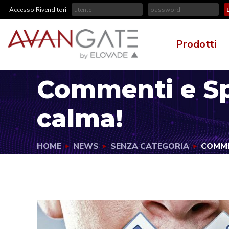
Accesso Rivenditori
Prodotti
Commenti e Sp
calma!
HOME
NEWS
SENZA CATEGORIA
COMME