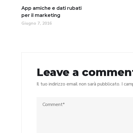
App amiche e dati rubati
per il marketing
Giugno 7, 2016
Leave a commen
Il tuo indirizzo email non sarà pubblicato.
I cam