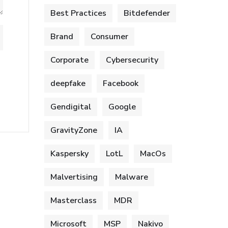
Best Practices
Bitdefender
Brand
Consumer
Corporate
Cybersecurity
deepfake
Facebook
Gendigital
Google
GravityZone
IA
Kaspersky
LotL
MacOs
Malvertising
Malware
Masterclass
MDR
Microsoft
MSP
Nakivo