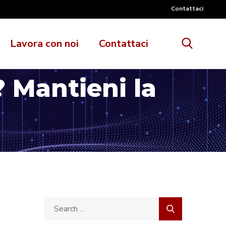
Contattaci
Lavora con noi
Contattaci
Mantieni la