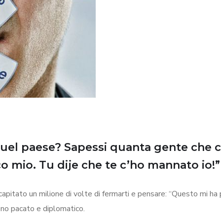
uel paese? Sapessi quanta gente che 
co mio. Tu dije che te c’ho mannato io!”
apitato un milione di volte di fermarti e pensare: “Questo mi ha 
ono pacato e diplomatico.