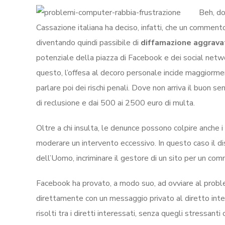
Beh, do
Cassazione italiana ha deciso, infatti, che un commento 
diventando quindi passibile di
diffamazione aggrava
potenziale della piazza di Facebook e dei social networ
questo, l’offesa al decoro personale incide maggiormen
parlare poi dei rischi penali. Dove non arriva il buon
di reclusione e dai 500 ai 2500 euro di multa.
Oltre a chi insulta, le denunce possono colpire anche i g
moderare un intervento eccessivo. In questo caso il di
dell’Uomo, incriminare il gestore di un sito per un c
Facebook ha provato, a modo suo, ad ovviare al prob
direttamente con un messaggio privato al diretto int
risolti tra i diretti interessati, senza quegli stressan