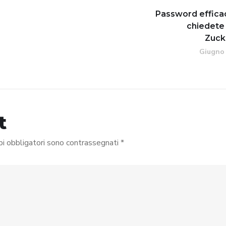
Password effica
chiedete
Zuck
Giugno 
t
pi obbligatori sono contrassegnati
*