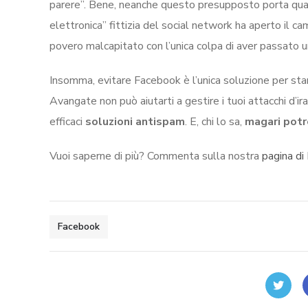
parere”. Bene, neanche questo presupposto porta qualc
elettronica” fittizia del social network ha aperto il
povero malcapitato con l’unica colpa di aver passato 
Insomma, evitare Facebook è l’unica soluzione per stare
Avangate non può aiutarti a gestire i tuoi attacchi d’ir
efficaci
soluzioni antispam
. E, chi lo sa,
magari potr
Vuoi saperne di più? Commenta sulla nostra
pagina di
Facebook