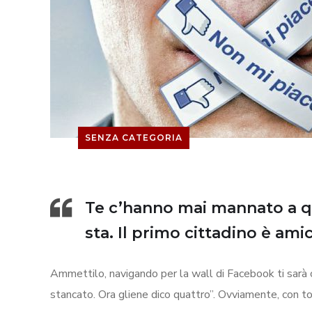
SENZA CATEGORIA
Te c’hanno mai mannato a q
sta. Il primo cittadino è ami
Ammettilo, navigando per la wall di Facebook ti sarà c
stancato. Ora gliene dico quattro”. Ovviamente, con t