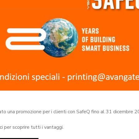
ciato una promozione per i clienti con SafeQ fino al 31 dicembre 
i per scoprire tutti i vantaggi.