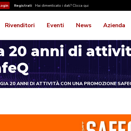
Registrati
Hai dimenticato i dati? Clicca qui
Rivenditori
Eventi
News
Azienda
 20 anni di attiv
afeQ
GIA 20 ANNI DI ATTIVITÀ CON UNA PROMOZIONE SAFE