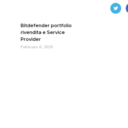
Bitdefender portfolio
rivendita e Service
Provider
Febbraio 6, 2020