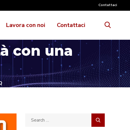
Contattaci
Lavora con noi
Contattaci
ità con una
Q