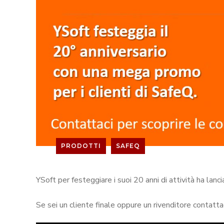
PRODOTTI
SAFEQ
YSoft per festeggiare i suoi 20 anni di attività ha lan
Se sei un cliente finale oppure un rivenditore contattac