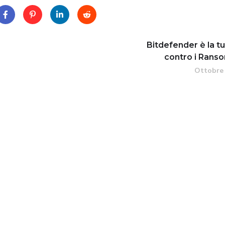
Bitdefender è la t
contro i Ran
Ottobre 