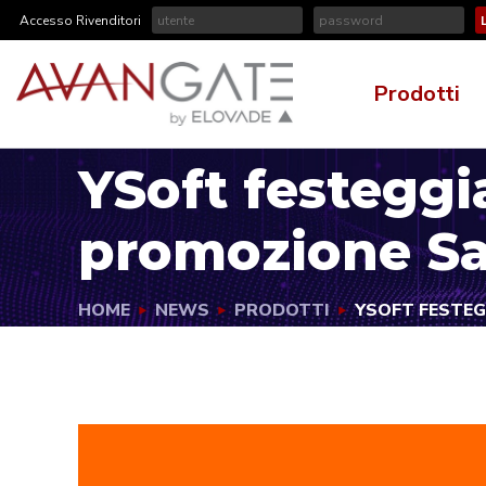
Accesso Rivenditori
Prodotti
YSoft festeggia
promozione S
HOME
NEWS
PRODOTTI
YSOFT FESTEG