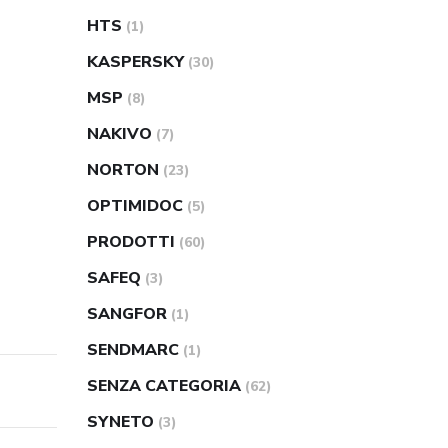
HTS
(1)
KASPERSKY
(30)
MSP
(8)
NAKIVO
(7)
NORTON
(23)
OPTIMIDOC
(5)
PRODOTTI
(60)
SAFEQ
(3)
SANGFOR
(1)
SENDMARC
(1)
SENZA CATEGORIA
(62)
SYNETO
(3)