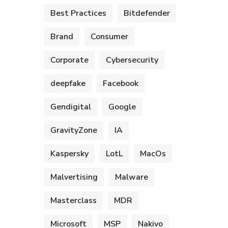
Best Practices
Bitdefender
Brand
Consumer
Corporate
Cybersecurity
deepfake
Facebook
Gendigital
Google
GravityZone
IA
Kaspersky
LotL
MacOs
Malvertising
Malware
Masterclass
MDR
Microsoft
MSP
Nakivo