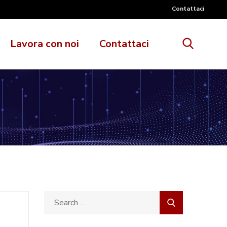
Contattaci
Lavora con noi
Contattaci