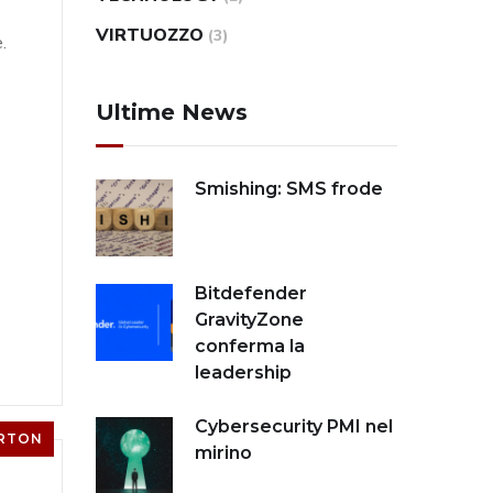
VIRTUOZZO
(3)
.
Ultime News
Smishing: SMS frode
Bitdefender
GravityZone
conferma la
leadership
Cybersecurity PMI nel
RTON
mirino