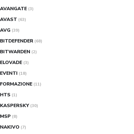
AVANGATE
(3)
AVAST
(63)
AVG
(39)
BITDEFENDER
(68)
BITWARDEN
(2)
ELOVADE
(3)
EVENTI
(18)
FORMAZIONE
(11)
HTS
(1)
KASPERSKY
(30)
MSP
(8)
NAKIVO
(7)