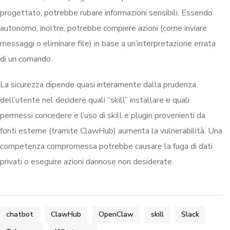
progettato, potrebbe rubare informazioni sensibili. Essendo
autonomo, inoltre, potrebbe compiere azioni (come inviare
messaggi o eliminare file) in base a un’interpretazione errata
di un comando.
La sicurezza dipende quasi interamente dalla prudenza
dell’utente nel decidere quali “skill” installare e quali
permessi concedere e l’uso di skill e plugin provenienti da
fonti esterne (tramite ClawHub) aumenta la vulnerabilità. Una
competenza compromessa potrebbe causare la fuga di dati
privati o eseguire azioni dannose non desiderate.
chatbot
ClawHub
OpenClaw
skill
Slack