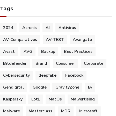
Tags
2024
Acronis
AI
Antivirus
AV-Comparatives
AV-TEST
Avangate
Avast
AVG
Backup
Best Practices
Bitdefender
Brand
Consumer
Corporate
Cybersecurity
deepfake
Facebook
Gendigital
Google
GravityZone
IA
Kaspersky
LotL
MacOs
Malvertising
Malware
Masterclass
MDR
Microsoft