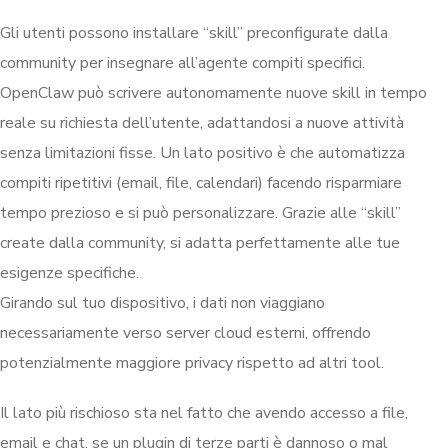
Gli utenti possono installare “skill” preconfigurate dalla
community per insegnare all’agente compiti specifici.
OpenClaw può scrivere autonomamente nuove skill in tempo
reale su richiesta dell’utente, adattandosi a nuove attività
senza limitazioni fisse. Un lato positivo è che automatizza
compiti ripetitivi (email, file, calendari) facendo risparmiare
tempo prezioso e si può personalizzare. Grazie alle “skill”
create dalla community, si adatta perfettamente alle tue
esigenze specifiche.
Girando sul tuo dispositivo, i dati non viaggiano
necessariamente verso server cloud esterni, offrendo
potenzialmente maggiore privacy rispetto ad altri tool.
Il lato più rischioso sta nel fatto che avendo accesso a file,
email e chat, se un plugin di terze parti è dannoso o mal