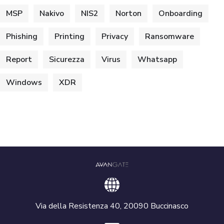
MSP
Nakivo
NIS2
Norton
Onboarding
Phishing
Printing
Privacy
Ransomware
Report
Sicurezza
Virus
Whatsapp
Windows
XDR
Via della Resistenza 40, 20090 Buccinasco