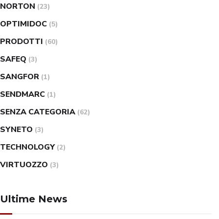
NORTON
(23)
OPTIMIDOC
(5)
PRODOTTI
(60)
SAFEQ
(3)
SANGFOR
(1)
SENDMARC
(1)
SENZA CATEGORIA
(62)
SYNETO
(3)
TECHNOLOGY
(2)
VIRTUOZZO
(3)
Ultime News