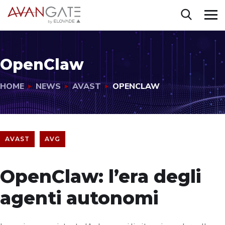
OpenClaw
HOME
NEWS
AVAST
OPENCLAW
AVAST
AVG
OpenClaw: l’era degli
agenti autonomi