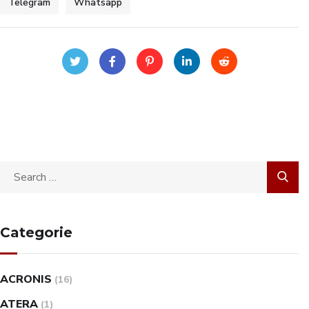
Telegram
Whatsapp
Categorie
ACRONIS
(16)
ATERA
(1)