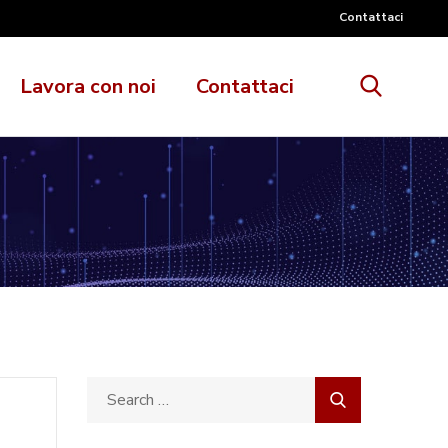
Contattaci
Lavora con noi
Contattaci