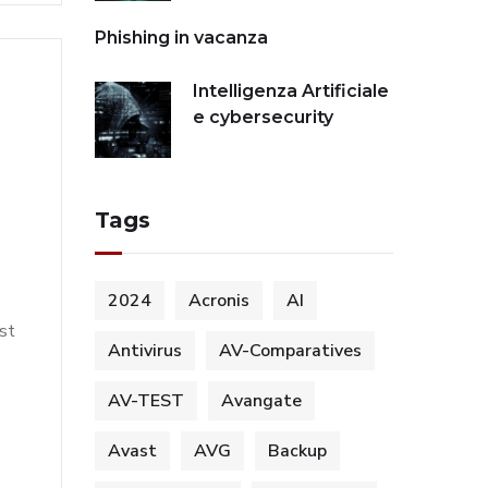
Phishing in vacanza
Intelligenza Artificiale
e cybersecurity
Tags
,
2024
Acronis
AI
st
Antivirus
AV-Comparatives
AV-TEST
Avangate
Avast
AVG
Backup