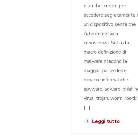
disturbo, creato per
accedere segretamente 
un dispositivo senza che
l’utente ne sia a
conoscenza. Sotto la
macro definizione di
malware ricadono la
maggior parte delle
minacce informatiche:
spyware, adware, phishin
virus, trojan, worm, rootki
[…]
Leggi tutto