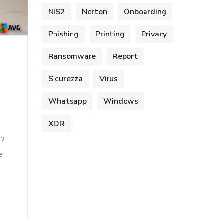
NIS2
Norton
Onboarding
Phishing
Printing
Privacy
Ransomware
Report
Sicurezza
Virus
Whatsapp
Windows
XDR
 ?
e