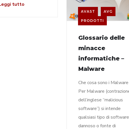
eggi tutto
AVAST
AVG
PRODOTTI
Glossario delle
minacce
informatiche –
Malware
Che cosa sono i Malware
Per Malware (contrazion
dell’inglese “malicious
software”) si intende
qualsiasi tipo di software
dannoso o fonte di