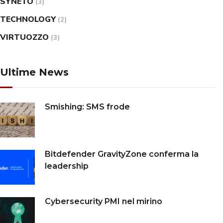
SYNETO
(3)
TECHNOLOGY
(2)
VIRTUOZZO
(3)
Ultime News
Smishing: SMS frode
Bitdefender GravityZone conferma la
leadership
Cybersecurity PMI nel mirino