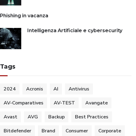
Phishing in vacanza
Intelligenza Artificiale e cybersecurity
Tags
2024
Acronis
AI
Antivirus
AV-Comparatives
AV-TEST
Avangate
Avast
AVG
Backup
Best Practices
Bitdefender
Brand
Consumer
Corporate