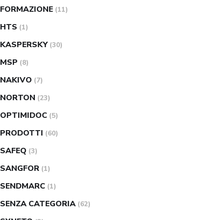
FORMAZIONE
(11)
HTS
(1)
KASPERSKY
(30)
MSP
(8)
NAKIVO
(7)
NORTON
(23)
OPTIMIDOC
(5)
PRODOTTI
(60)
SAFEQ
(3)
SANGFOR
(1)
SENDMARC
(1)
SENZA CATEGORIA
(62)