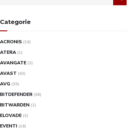
Categorie
ACRONIS
(16)
ATERA
(1)
AVANGATE
(3)
AVAST
(63)
AVG
(39)
BITDEFENDER
(68)
BITWARDEN
(2)
ELOVADE
(3)
EVENTI
(18)