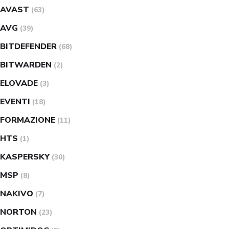
AVAST
(63)
AVG
(39)
BITDEFENDER
(68)
BITWARDEN
(2)
ELOVADE
(3)
EVENTI
(18)
FORMAZIONE
(11)
HTS
(1)
KASPERSKY
(30)
MSP
(8)
NAKIVO
(7)
NORTON
(23)