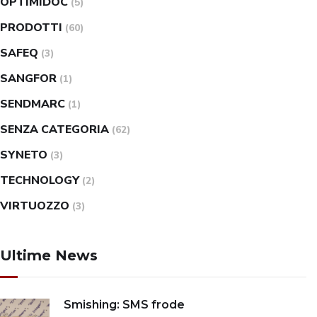
OPTIMIDOC
(5)
PRODOTTI
(60)
SAFEQ
(3)
SANGFOR
(1)
SENDMARC
(1)
SENZA CATEGORIA
(62)
SYNETO
(3)
TECHNOLOGY
(2)
VIRTUOZZO
(3)
Ultime News
Smishing: SMS frode