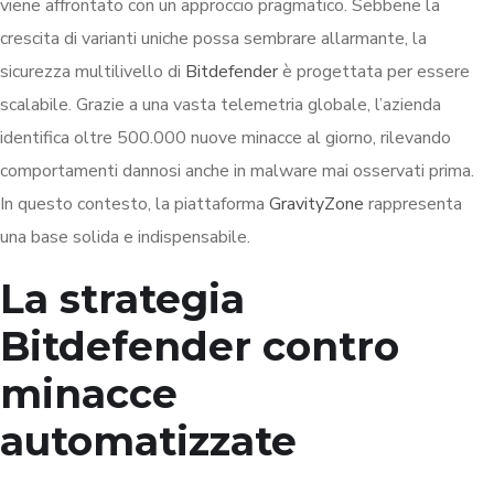
viene affrontato con un approccio pragmatico. Sebbene la
crescita di varianti uniche possa sembrare allarmante, la
sicurezza multilivello di
Bitdefender
è progettata per essere
scalabile. Grazie a una vasta telemetria globale, l’azienda
identifica oltre 500.000 nuove minacce al giorno, rilevando
comportamenti dannosi anche in malware mai osservati prima.
In questo contesto, la piattaforma
GravityZone
rappresenta
una base solida e indispensabile.
La strategia
Bitdefender contro
minacce
automatizzate