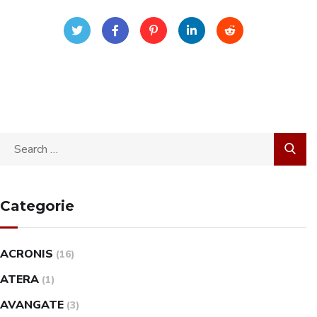
Categorie
ACRONIS
(16)
ATERA
(1)
AVANGATE
(3)