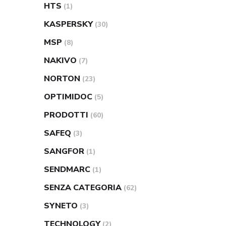
HTS
(1)
KASPERSKY
(30)
MSP
(8)
NAKIVO
(7)
NORTON
(23)
OPTIMIDOC
(5)
PRODOTTI
(60)
SAFEQ
(3)
SANGFOR
(1)
SENDMARC
(1)
SENZA CATEGORIA
(62)
SYNETO
(3)
TECHNOLOGY
(2)