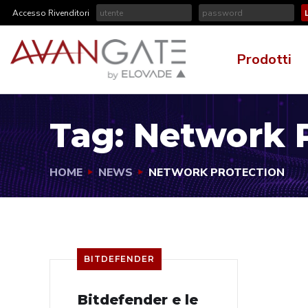
Accesso Rivenditori
Prodotti
Tag:
Network P
HOME
NEWS
NETWORK PROTECTION
BITDEFENDER
Bitdefender e le