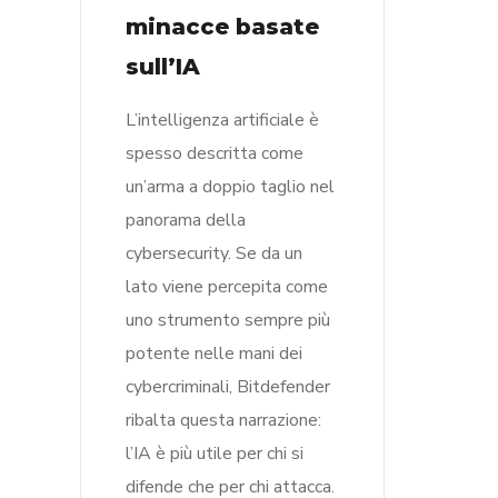
minacce basate
sull’IA
L’intelligenza artificiale è
spesso descritta come
un’arma a doppio taglio nel
panorama della
cybersecurity. Se da un
lato viene percepita come
uno strumento sempre più
potente nelle mani dei
cybercriminali, Bitdefender
ribalta questa narrazione:
l’IA è più utile per chi si
difende che per chi attacca.