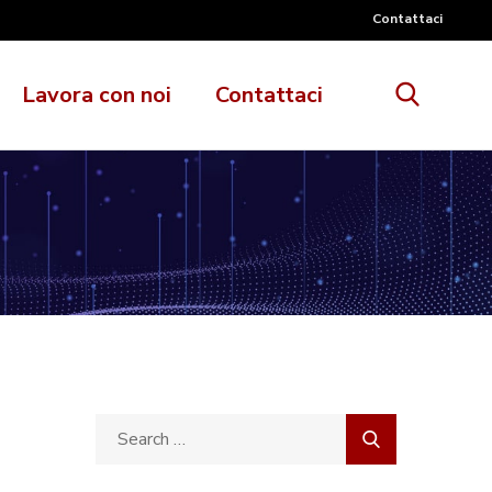
Contattaci
Lavora con noi
Contattaci