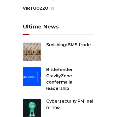
VIRTUOZZO
(3)
Ultime News
Smishing: SMS frode
Bitdefender
GravityZone
conferma la
leadership
Cybersecurity PMI nel
mirino