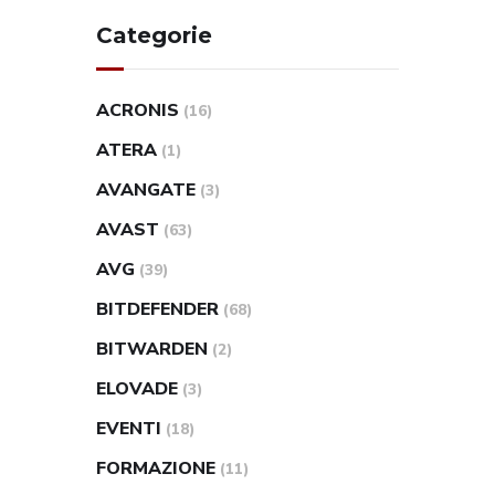
Categorie
ACRONIS
(16)
ATERA
(1)
AVANGATE
(3)
AVAST
(63)
AVG
(39)
BITDEFENDER
(68)
BITWARDEN
(2)
ELOVADE
(3)
EVENTI
(18)
FORMAZIONE
(11)