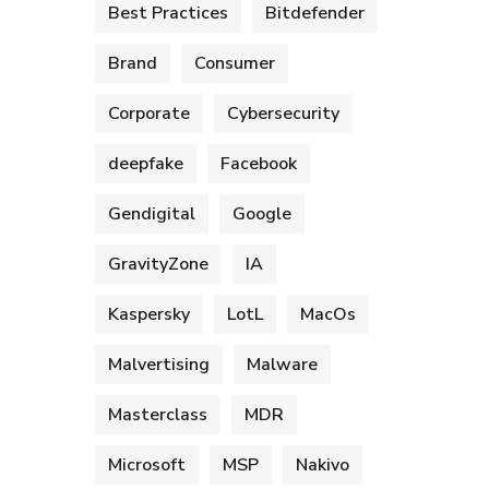
Best Practices
Bitdefender
Brand
Consumer
Corporate
Cybersecurity
deepfake
Facebook
Gendigital
Google
GravityZone
IA
Kaspersky
LotL
MacOs
Malvertising
Malware
Masterclass
MDR
Microsoft
MSP
Nakivo