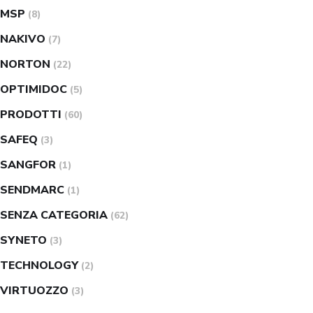
MSP
(8)
NAKIVO
(7)
NORTON
(22)
OPTIMIDOC
(5)
PRODOTTI
(60)
SAFEQ
(3)
SANGFOR
(1)
SENDMARC
(1)
SENZA CATEGORIA
(62)
SYNETO
(3)
TECHNOLOGY
(2)
VIRTUOZZO
(3)