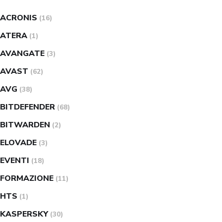
ACRONIS
(16)
ATERA
(1)
AVANGATE
(3)
AVAST
(62)
AVG
(38)
BITDEFENDER
(68)
BITWARDEN
(2)
ELOVADE
(3)
EVENTI
(18)
FORMAZIONE
(11)
HTS
(1)
KASPERSKY
(30)