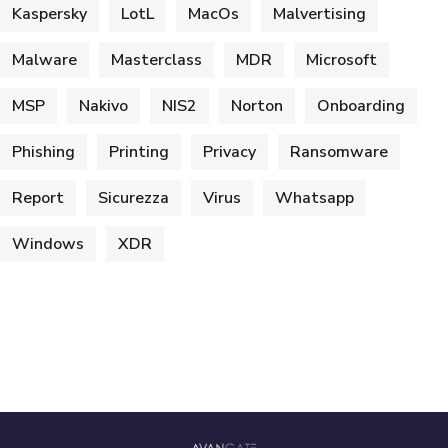
Kaspersky
LotL
MacOs
Malvertising
Malware
Masterclass
MDR
Microsoft
MSP
Nakivo
NIS2
Norton
Onboarding
Phishing
Printing
Privacy
Ransomware
Report
Sicurezza
Virus
Whatsapp
Windows
XDR