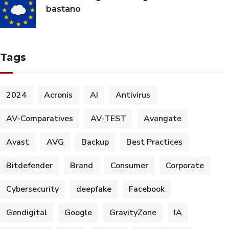
bastano
Tags
2024
Acronis
AI
Antivirus
AV-Comparatives
AV-TEST
Avangate
Avast
AVG
Backup
Best Practices
Bitdefender
Brand
Consumer
Corporate
Cybersecurity
deepfake
Facebook
Gendigital
Google
GravityZone
IA