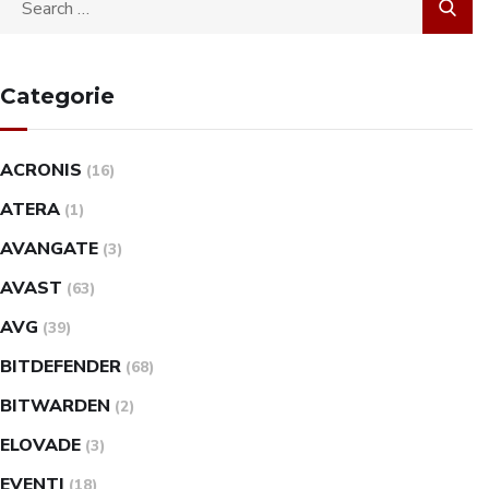
Categorie
ACRONIS
(16)
ATERA
(1)
AVANGATE
(3)
AVAST
(63)
AVG
(39)
BITDEFENDER
(68)
BITWARDEN
(2)
ELOVADE
(3)
EVENTI
(18)