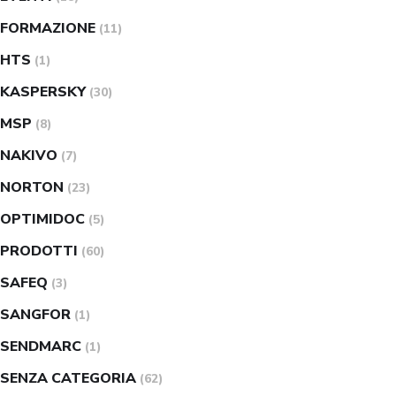
FORMAZIONE
(11)
HTS
(1)
KASPERSKY
(30)
MSP
(8)
NAKIVO
(7)
NORTON
(23)
OPTIMIDOC
(5)
PRODOTTI
(60)
SAFEQ
(3)
SANGFOR
(1)
SENDMARC
(1)
SENZA CATEGORIA
(62)