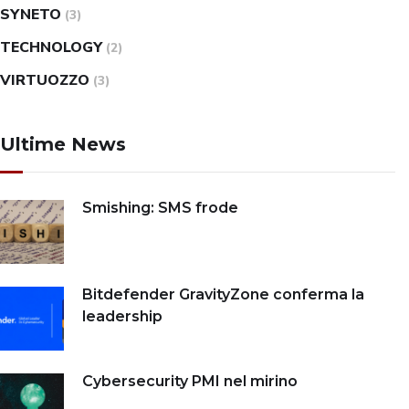
SYNETO
(3)
TECHNOLOGY
(2)
VIRTUOZZO
(3)
Ultime News
Smishing: SMS frode
Bitdefender GravityZone conferma la
leadership
Cybersecurity PMI nel mirino