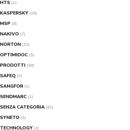
HTS
(1)
KASPERSKY
(30)
MSP
(8)
NAKIVO
(7)
NORTON
(23)
OPTIMIDOC
(5)
PRODOTTI
(60)
SAFEQ
(3)
SANGFOR
(1)
SENDMARC
(1)
SENZA CATEGORIA
(62)
SYNETO
(3)
TECHNOLOGY
(2)