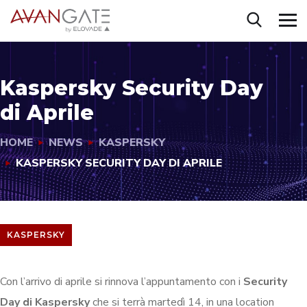
Kaspersky Security Day
di Aprile
HOME
NEWS
KASPERSKY
KASPERSKY SECURITY DAY DI APRILE
KASPERSKY
Con l’arrivo di aprile si rinnova l’appuntamento con i
Security
Day di
Kaspersky
che si terrà martedì 14, in una location