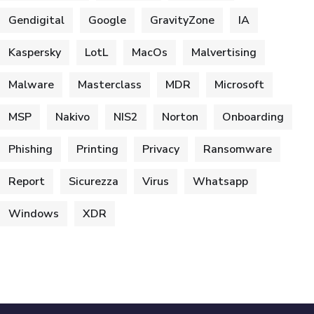
Gendigital
Google
GravityZone
IA
Kaspersky
LotL
MacOs
Malvertising
Malware
Masterclass
MDR
Microsoft
MSP
Nakivo
NIS2
Norton
Onboarding
Phishing
Printing
Privacy
Ransomware
Report
Sicurezza
Virus
Whatsapp
Windows
XDR