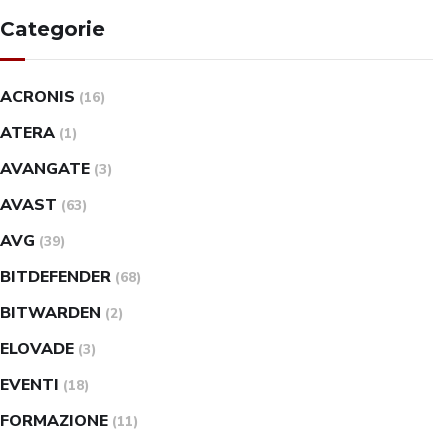
Categorie
ACRONIS
(16)
ATERA
(1)
AVANGATE
(3)
AVAST
(63)
AVG
(39)
BITDEFENDER
(68)
BITWARDEN
(2)
ELOVADE
(3)
EVENTI
(18)
FORMAZIONE
(11)