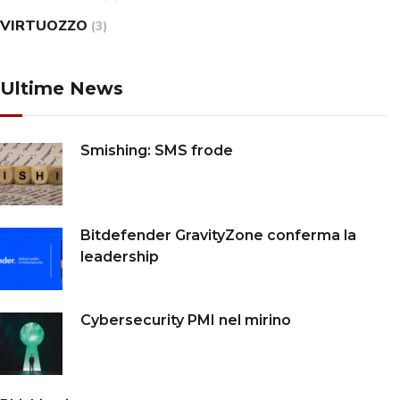
VIRTUOZZO
(3)
Ultime News
Smishing: SMS frode
Bitdefender GravityZone conferma la
leadership
Cybersecurity PMI nel mirino