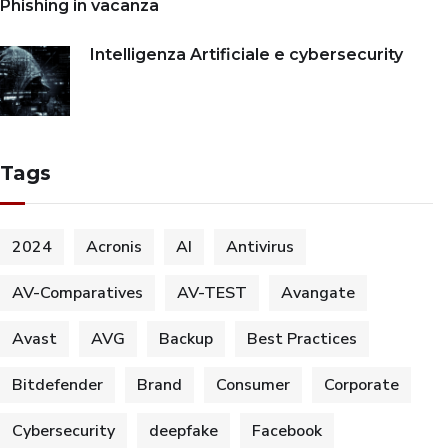
Phishing in vacanza
Intelligenza Artificiale e cybersecurity
Tags
2024
Acronis
AI
Antivirus
AV-Comparatives
AV-TEST
Avangate
Avast
AVG
Backup
Best Practices
Bitdefender
Brand
Consumer
Corporate
Cybersecurity
deepfake
Facebook