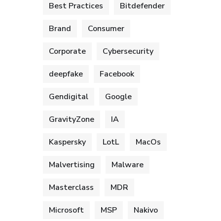
Best Practices
Bitdefender
Brand
Consumer
Corporate
Cybersecurity
deepfake
Facebook
Gendigital
Google
GravityZone
IA
Kaspersky
LotL
MacOs
Malvertising
Malware
Masterclass
MDR
Microsoft
MSP
Nakivo