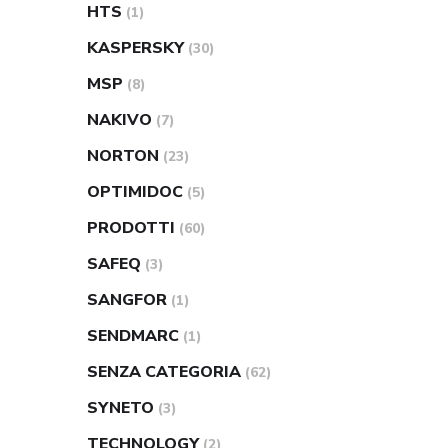
HTS
(1)
KASPERSKY
(30)
MSP
(8)
NAKIVO
(7)
NORTON
(23)
OPTIMIDOC
(5)
PRODOTTI
(60)
SAFEQ
(3)
SANGFOR
(1)
SENDMARC
(1)
SENZA CATEGORIA
(62)
SYNETO
(3)
TECHNOLOGY
(2)