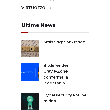
VIRTUOZZO
(3)
Ultime News
Smishing: SMS frode
Bitdefender
GravityZone
conferma la
leadership
Cybersecurity PMI nel
mirino