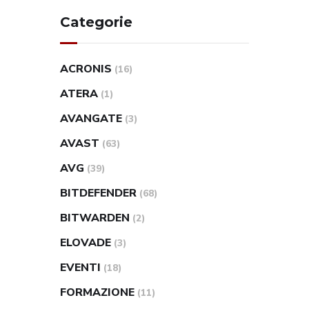
Categorie
ACRONIS
(16)
ATERA
(1)
AVANGATE
(3)
AVAST
(63)
AVG
(39)
BITDEFENDER
(68)
BITWARDEN
(2)
ELOVADE
(3)
EVENTI
(18)
FORMAZIONE
(11)