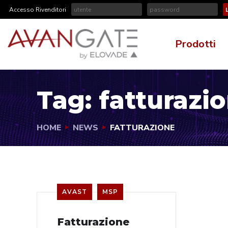
Accesso Rivenditori
Prodotti
Tag:
fatturazi
HOME
NEWS
FATTURAZIONE
AVAST
MSP
Fatturazione