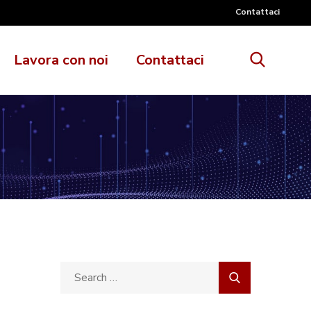
Contattaci
Lavora con noi
Contattaci