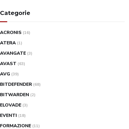
Categorie
ACRONIS
(16)
ATERA
(1)
AVANGATE
(3)
AVAST
(63)
AVG
(39)
BITDEFENDER
(68)
BITWARDEN
(2)
ELOVADE
(3)
EVENTI
(18)
FORMAZIONE
(11)