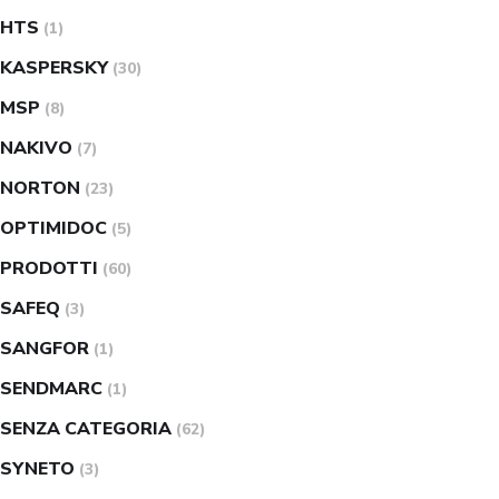
HTS
(1)
KASPERSKY
(30)
MSP
(8)
NAKIVO
(7)
NORTON
(23)
OPTIMIDOC
(5)
PRODOTTI
(60)
SAFEQ
(3)
SANGFOR
(1)
SENDMARC
(1)
SENZA CATEGORIA
(62)
SYNETO
(3)