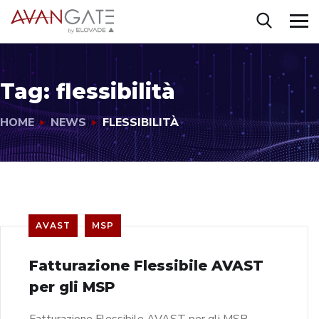
Tag:
flessibilità
HOME
NEWS
FLESSIBILITÀ
AVAST
MSP
Fatturazione Flessibile AVAST
per gli MSP
Fatturazione Flessibile AVAST per gli MSP