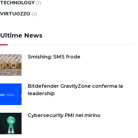
TECHNOLOGY
(2)
VIRTUOZZO
(3)
Ultime News
Smishing: SMS frode
Bitdefender GravityZone conferma la
leadership
Cybersecurity PMI nel mirino