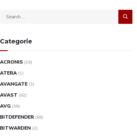
Categorie
ACRONIS
(16)
ATERA
(1)
AVANGATE
(3)
AVAST
(62)
AVG
(38)
BITDEFENDER
(68)
BITWARDEN
(2)