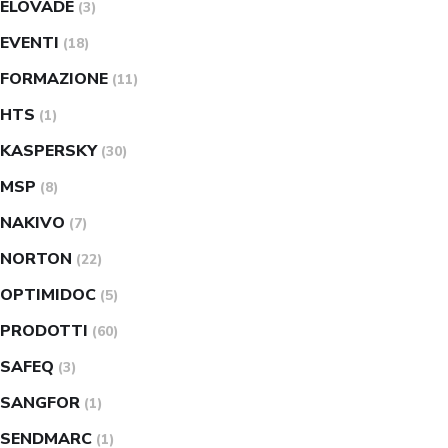
ELOVADE
(3)
EVENTI
(18)
FORMAZIONE
(11)
HTS
(1)
KASPERSKY
(30)
MSP
(8)
NAKIVO
(7)
NORTON
(22)
OPTIMIDOC
(5)
PRODOTTI
(60)
SAFEQ
(3)
SANGFOR
(1)
SENDMARC
(1)