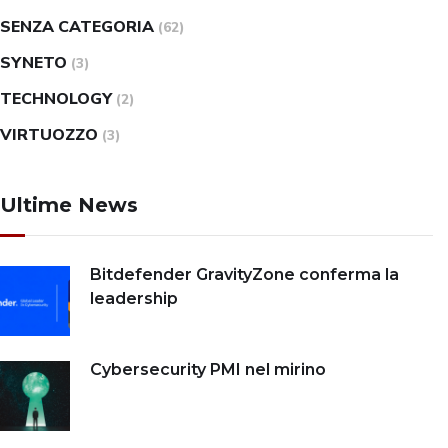
SENZA CATEGORIA
(62)
SYNETO
(3)
TECHNOLOGY
(2)
VIRTUOZZO
(3)
Ultime News
Bitdefender GravityZone conferma la
leadership
Cybersecurity PMI nel mirino