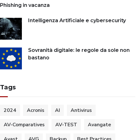
Phishing in vacanza
Intelligenza Artificiale e cybersecurity
Sovranità digitale: le regole da sole non
bastano
Tags
2024
Acronis
AI
Antivirus
AV-Comparatives
AV-TEST
Avangate
Avast
AVG
Backup
Best Practices