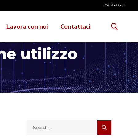
Contattaci
Lavora con noi
Contattaci
e utilizzo