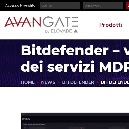
Accesso Rivenditori
Prodotti
Bitdefender – 
dei servizi MD
HOME
NEWS
BITDEFENDER
BITDEFENDE