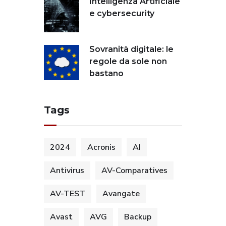
Intelligenza Artificiale
e cybersecurity
Sovranità digitale: le
regole da sole non
bastano
Tags
2024
Acronis
AI
Antivirus
AV-Comparatives
AV-TEST
Avangate
Avast
AVG
Backup