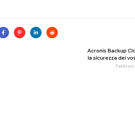
Acronis Backup Cl
la sicurezza dei vos
Febbraio