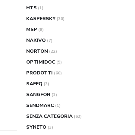
HTS
(1)
KASPERSKY
(30)
MSP
(8)
NAKIVO
(7)
NORTON
(22)
OPTIMIDOC
(5)
PRODOTTI
(60)
SAFEQ
(3)
SANGFOR
(1)
SENDMARC
(1)
SENZA CATEGORIA
(62)
SYNETO
(3)