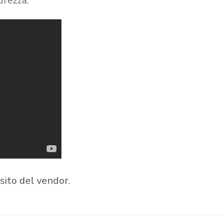
curezza.
sito del vendor
.