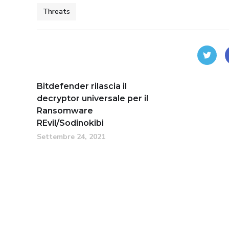
Threats
Bitdefender rilascia il
decryptor universale per il
Ransomware
REvil/Sodinokibi
Settembre 24, 2021