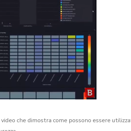
e video che dimostra come possono essere utilizza