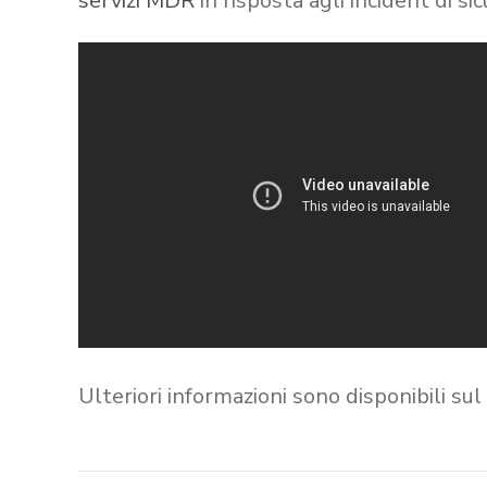
servizi MDR
in risposta agli incident di si
Ulteriori informazioni sono disponibili sul