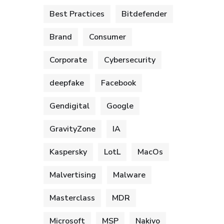
Best Practices
Bitdefender
Brand
Consumer
Corporate
Cybersecurity
deepfake
Facebook
Gendigital
Google
GravityZone
IA
Kaspersky
LotL
MacOs
Malvertising
Malware
Masterclass
MDR
Microsoft
MSP
Nakivo