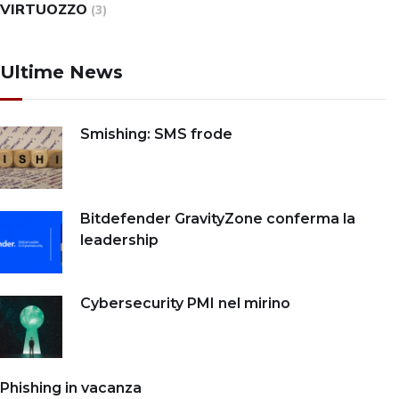
VIRTUOZZO
(3)
Ultime News
Smishing: SMS frode
Bitdefender GravityZone conferma la
leadership
Cybersecurity PMI nel mirino
Phishing in vacanza