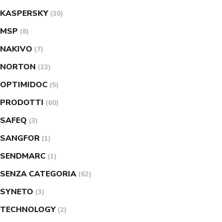
KASPERSKY
(30)
MSP
(8)
NAKIVO
(7)
NORTON
(23)
OPTIMIDOC
(5)
PRODOTTI
(60)
SAFEQ
(3)
SANGFOR
(1)
SENDMARC
(1)
SENZA CATEGORIA
(62)
SYNETO
(3)
TECHNOLOGY
(2)