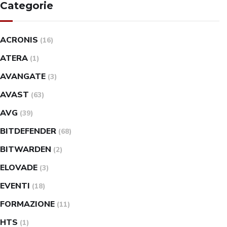
Categorie
ACRONIS
(16)
ATERA
(1)
AVANGATE
(3)
AVAST
(63)
AVG
(39)
BITDEFENDER
(68)
BITWARDEN
(2)
ELOVADE
(3)
EVENTI
(18)
FORMAZIONE
(11)
HTS
(1)