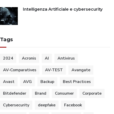
Intelligenza Artificiale e cybersecurity
Tags
2024
Acronis
AI
Antivirus
AV-Comparatives
AV-TEST
Avangate
Avast
AVG
Backup
Best Practices
Bitdefender
Brand
Consumer
Corporate
Cybersecurity
deepfake
Facebook