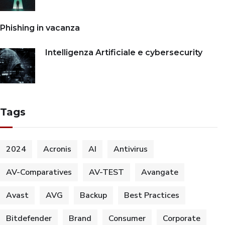
Phishing in vacanza
Intelligenza Artificiale e cybersecurity
Tags
2024
Acronis
AI
Antivirus
AV-Comparatives
AV-TEST
Avangate
Avast
AVG
Backup
Best Practices
Bitdefender
Brand
Consumer
Corporate