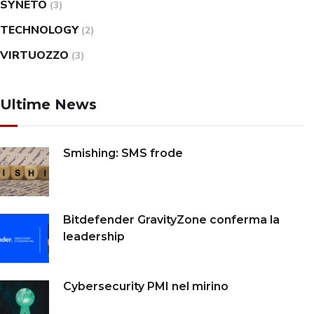
SYNETO
(3)
TECHNOLOGY
(2)
VIRTUOZZO
(3)
Ultime News
Smishing: SMS frode
Bitdefender GravityZone conferma la
leadership
Cybersecurity PMI nel mirino