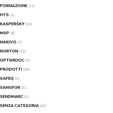
FORMAZIONE
(11)
HTS
(1)
KASPERSKY
(30)
MSP
(8)
NAKIVO
(7)
NORTON
(23)
OPTIMIDOC
(5)
PRODOTTI
(60)
SAFEQ
(3)
SANGFOR
(1)
SENDMARC
(1)
SENZA CATEGORIA
(62)