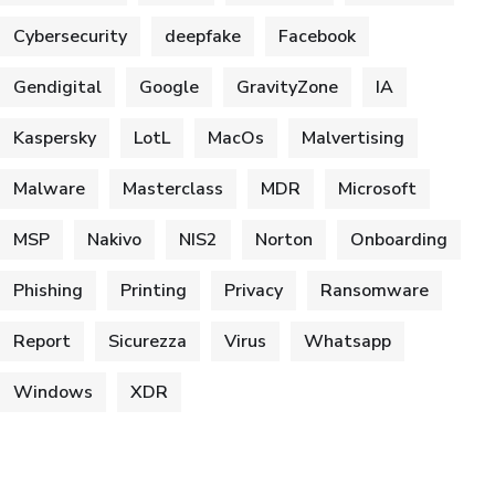
Cybersecurity
deepfake
Facebook
Gendigital
Google
GravityZone
IA
Kaspersky
LotL
MacOs
Malvertising
Malware
Masterclass
MDR
Microsoft
MSP
Nakivo
NIS2
Norton
Onboarding
Phishing
Printing
Privacy
Ransomware
Report
Sicurezza
Virus
Whatsapp
Windows
XDR