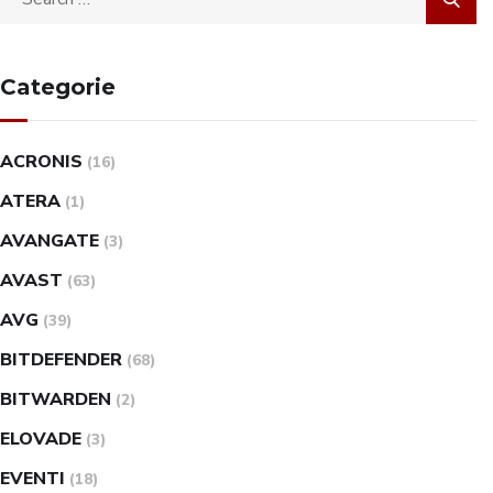
Categorie
ACRONIS
(16)
ATERA
(1)
AVANGATE
(3)
AVAST
(63)
AVG
(39)
BITDEFENDER
(68)
BITWARDEN
(2)
ELOVADE
(3)
EVENTI
(18)