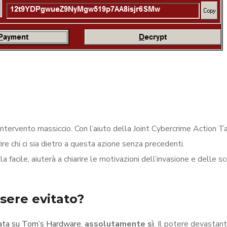
intervento massiccio. Con l’aiuto della Joint Cybercrime Action T
ire chi ci sia dietro a questa azione senza precedenti.
la facile, aiuterà a chiarire le motivazioni dell’invasione e delle s
sere evitato?
icata su Tom’s Hardware
,
assolutamente sì
. Il potere devastant