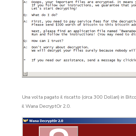
Una volta pagato il riscatto (circa 300 Dollari) in Bit
il Wana DecryptOr 2.0.