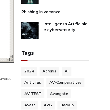
Phishing in vacanza
Intelligenza Artificiale
e cybersecurity
Tags
2024
Acronis
AI
raverso
Antivirus
AV-Comparatives
AV-TEST
Avangate
Avast
AVG
Backup