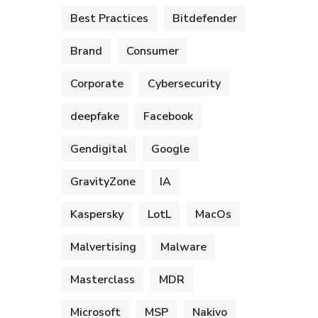
Best Practices
Bitdefender
Brand
Consumer
Corporate
Cybersecurity
deepfake
Facebook
Gendigital
Google
GravityZone
IA
Kaspersky
LotL
MacOs
Malvertising
Malware
Masterclass
MDR
Microsoft
MSP
Nakivo