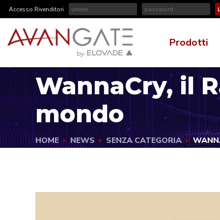
Accesso Rivenditori
Prodotti
WannaCry, il 
mondo
HOME
NEWS
SENZA CATEGORIA
WANNA