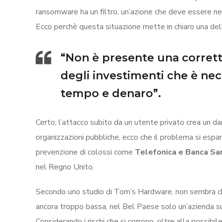
ransomware ha un filtro, un’azione che deve essere ne
Ecco perchè questa situazione mette in chiaro una de
“Non è presente una corretta
degli investimenti che è nece
tempo e denaro”.
Certo, l’attacco subito da un utente privato crea un d
organizzazioni pubbliche, ecco che il problema si esp
prevenzione di colossi come
Telefonica e Banca Sa
nel Regno Unito.
Secondo uno studio di Tom’s Hardware, non sembra che i
ancora troppo bassa, nel Bel Paese solo un’azienda su 2
Considerando i rischi che si corrono, oltre alla possib