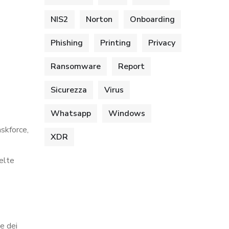
NIS2
Norton
Onboarding
Phishing
Printing
Privacy
Ransomware
Report
Sicurezza
Virus
Whatsapp
Windows
askforce,
XDR
celte
e dei