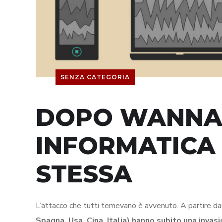
SENZA CATEGORIA
DOPO WANNAC
INFORMATICA 
STESSA
L’attacco che tutti temevano è avvenuto. A partire d
Spagna, Usa, Cina, Italia) hanno subito una inva