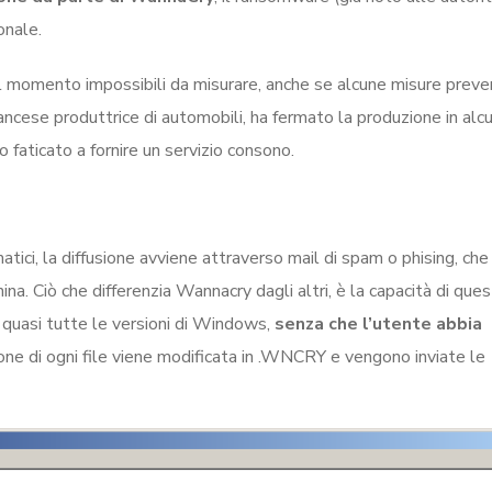
onale.
al momento impossibili da misurare, anche se alcune misure preve
rancese produttrice di automobili, ha fermato la produzione in alcu
 faticato a fornire un servizio consono.
ici, la diffusione avviene attraverso mail di spam o phising, che
ina. Ciò che differenzia Wannacry dagli altri, è la capacità di que
in quasi tutte le versioni di Windows,
senza che l’utente abbia
ione di ogni file viene modificata in .WNCRY e vengono inviate le