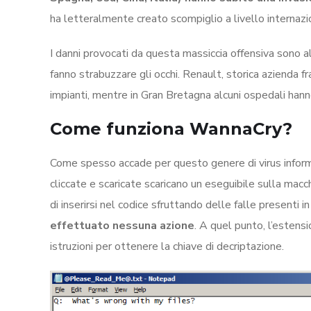
ha letteralmente creato scompiglio a livello internazi
I danni provocati da questa massiccia offensiva sono 
fanno strabuzzare gli occhi. Renault, storica azienda f
impianti, mentre in Gran Bretagna alcuni ospedali hanno
Come funziona WannaCry?
Come spesso accade per questo genere di virus informat
cliccate e scaricate scaricano un eseguibile sulla macch
di inserirsi nel codice sfruttando delle falle presenti 
effettuato nessuna azione
. A quel punto, l’estens
istruzioni per ottenere la chiave di decriptazione.