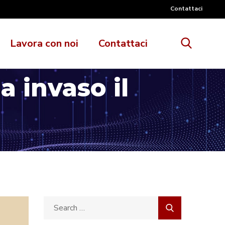
Contattaci
Lavora con noi
Contattaci
 invaso il