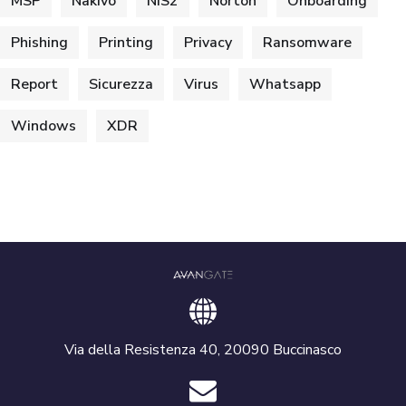
MSP
Nakivo
NIS2
Norton
Onboarding
Phishing
Printing
Privacy
Ransomware
Report
Sicurezza
Virus
Whatsapp
Windows
XDR
Via della Resistenza 40, 20090 Buccinasco