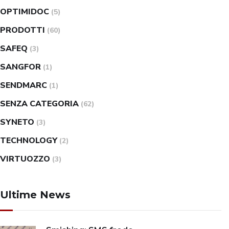
OPTIMIDOC
(5)
PRODOTTI
(60)
SAFEQ
(3)
SANGFOR
(1)
SENDMARC
(1)
SENZA CATEGORIA
(62)
SYNETO
(3)
TECHNOLOGY
(2)
VIRTUOZZO
(3)
Ultime News