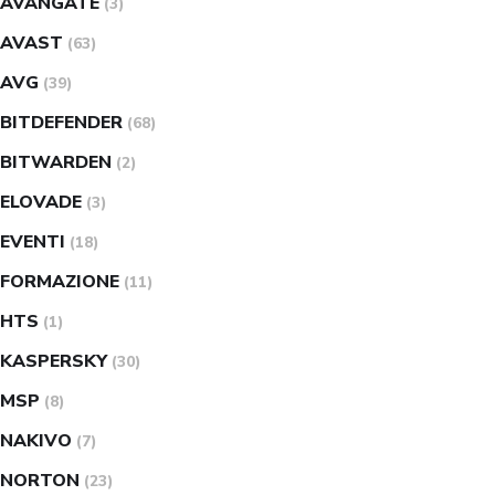
AVANGATE
(3)
AVAST
(63)
AVG
(39)
BITDEFENDER
(68)
BITWARDEN
(2)
ELOVADE
(3)
EVENTI
(18)
FORMAZIONE
(11)
HTS
(1)
KASPERSKY
(30)
MSP
(8)
NAKIVO
(7)
NORTON
(23)