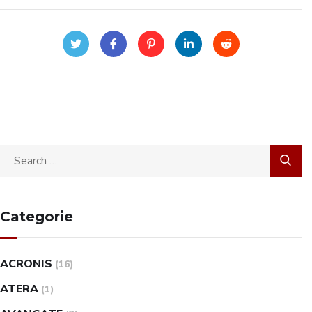
Categorie
ACRONIS
(16)
ATERA
(1)