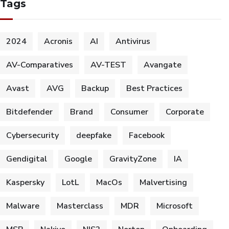
Tags
2024
Acronis
AI
Antivirus
AV-Comparatives
AV-TEST
Avangate
Avast
AVG
Backup
Best Practices
Bitdefender
Brand
Consumer
Corporate
Cybersecurity
deepfake
Facebook
Gendigital
Google
GravityZone
IA
Kaspersky
LotL
MacOs
Malvertising
Malware
Masterclass
MDR
Microsoft