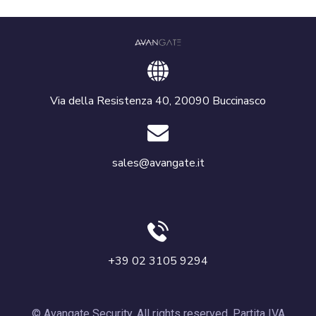
Via della Resistenza 40, 20090 Buccinasco
sales@avangate.it
+39 02 3105 9294
© Avangate Security. All rights reserved. Partita IVA