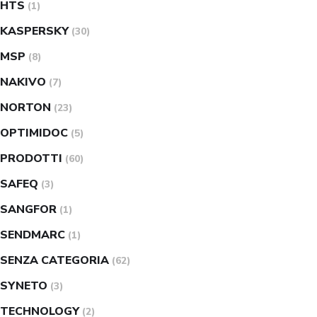
HTS
(1)
KASPERSKY
(30)
MSP
(8)
NAKIVO
(7)
NORTON
(23)
OPTIMIDOC
(5)
PRODOTTI
(60)
SAFEQ
(3)
SANGFOR
(1)
SENDMARC
(1)
SENZA CATEGORIA
(62)
SYNETO
(3)
TECHNOLOGY
(2)