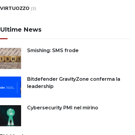
VIRTUOZZO
(3)
Ultime News
Smishing: SMS frode
Bitdefender GravityZone conferma la
leadership
Cybersecurity PMI nel mirino