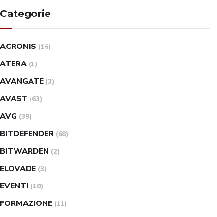
Categorie
ACRONIS
(16)
ATERA
(1)
AVANGATE
(3)
AVAST
(63)
AVG
(39)
BITDEFENDER
(68)
BITWARDEN
(2)
ELOVADE
(3)
EVENTI
(18)
FORMAZIONE
(11)