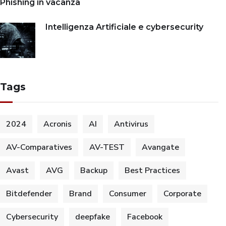
Phishing in vacanza
Intelligenza Artificiale e cybersecurity
Tags
2024
Acronis
AI
Antivirus
AV-Comparatives
AV-TEST
Avangate
Avast
AVG
Backup
Best Practices
Bitdefender
Brand
Consumer
Corporate
Cybersecurity
deepfake
Facebook